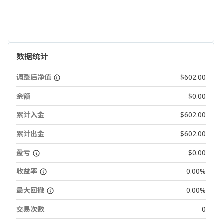
数据统计
调整后净值
$602.00
余额
$0.00
累计入金
$602.00
累计出金
$602.00
盈亏
$0.00
收益率
0.00%
最大回撤
0.00%
交易次数
0