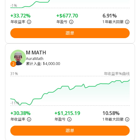
-1%
+33.72%
+$677.70
6.91%
年收益率
年盈亏
1年最大回撤
跟单
M MATH
AuraMath
累计入金
:
$4,000.00
2
31%
年收益率%曲线
-11%
+30.38%
+$1,215.19
10.58%
年收益率
年盈亏
1年最大回撤
跟单