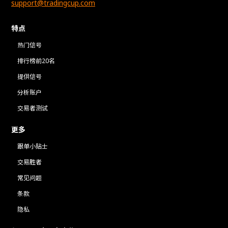
support@tradingcup.com
特点
热门信号
排行榜前20名
提供信号
分析账户
交易者测试
更多
跟单小贴士
交易胜者
常见问题
条款
隐私