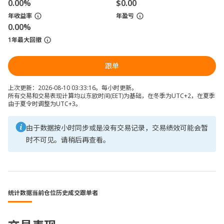
0.00%
$0.00
年收益率
年盈亏
0.00%
1年最大回撤
跟单
上次更新：2026-08-10 03:33:16。每小时更新。
所有交易和交易表现计算均以东欧时间(EET)为基础，在冬季为UTC+2，在夏季
由于夏令时调整为UTC+3。
由于数据按小时同步或是没有交易记录，交易绩效可能会暂
时不可见。请稍后再查看。
统计数据
当前仓位
历史成交
跟单者