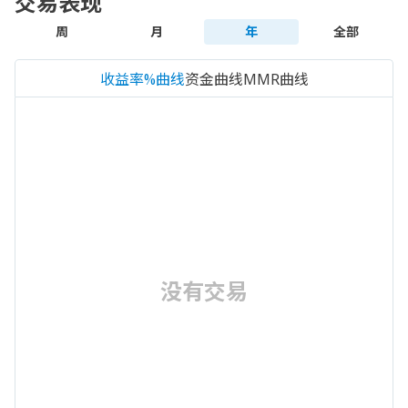
交易表现
周
月
年
全部
收益率%曲线
资金曲线
MMR曲线
没有交易