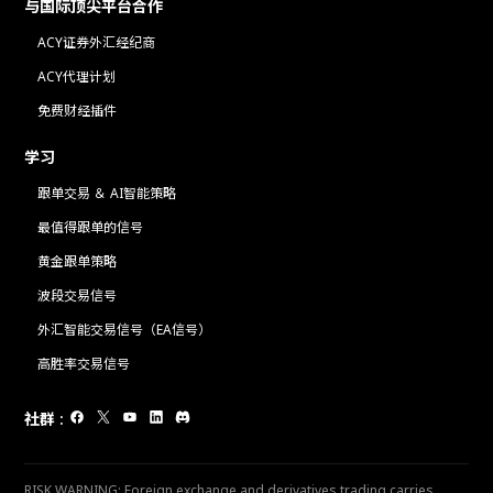
与国际顶尖平台合作
ACY证券外汇经纪商
ACY代理计划
免费财经插件
学习
跟单交易 ＆ AI智能策略
最值得跟单的信号
黄金跟单策略
波段交易信号
外汇智能交易信号（EA信号）
高胜率交易信号
社群
:
RISK WARNING: Foreign exchange and derivatives trading carries