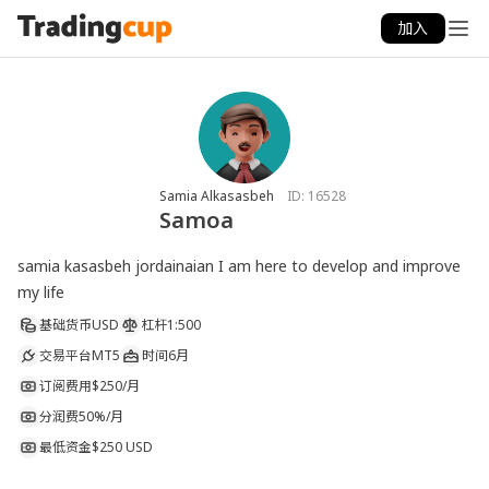
加入
Samia Alkasasbeh
ID:
16528
Samoa
samia kasasbeh jordainaian I am here to develop and improve 
my life
基础货币
USD
杠杆
1:500
交易平台
MT5
时间
6月
订阅费用
$250/月
分润费
50%/月
最低资金
$250 USD