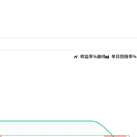
收益率%曲线
单日回报率%