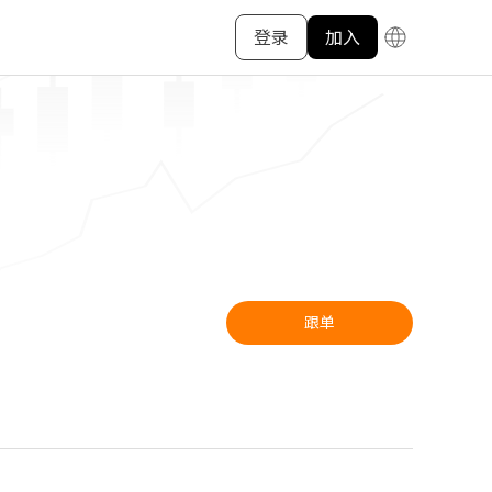
登录
加入
跟单