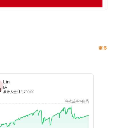
更多
Lin
EA
累计入金
:
$3,700.00
年收益率%曲线