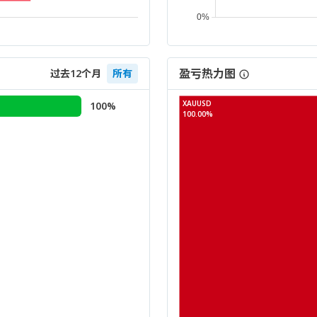
盈亏热力图
过去12个月
所有
XAUUSD
100%
100.00%