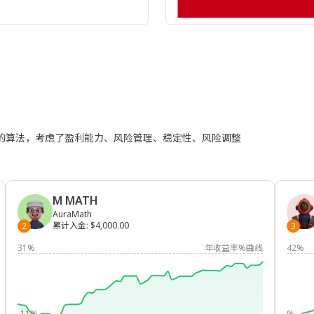
进的算法，考虑了盈利能力、风险管理、稳定性、风险调整
M MATH
AuraMath
累计入金
:
$4,000.00
2
3
31%
年收益率%曲线
42%
-11%
%