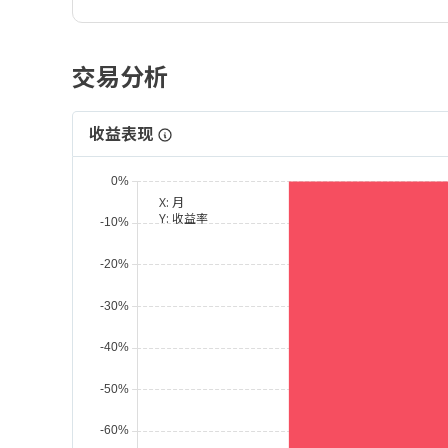
交易分析
收益表现
X:
月
Y:
收益率