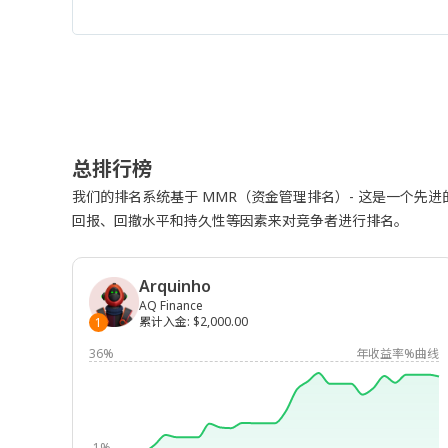
总排行榜
我们的排名系统基于 MMR（资金管理排名）- 这是一个先
回报、回撤水平和持久性等因素来对竞争者进行排名。
Arquinho
AQ Finance
累计入金
:
$2,000.00
1
36%
年收益率%曲线
-1%