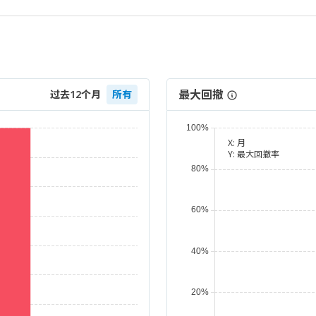
最大回撤
过去12个月
所有
X:
月
Y:
最大回撤率