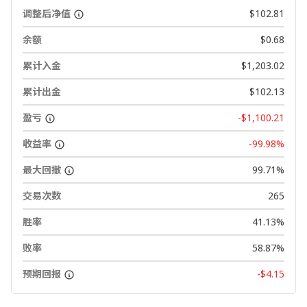
调整后净值
$102.81
余额
$0.68
累计入金
$1,203.02
累计出金
$102.13
盈亏
-$1,100.21
收益率
-99.98%
最大回撤
99.71%
交易次数
265
胜率
41.13%
败率
58.87%
预期回报
-$4.15