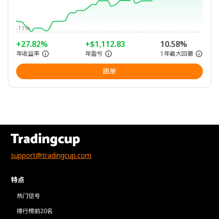
-11%
+27.82%
+$1,112.83
10.58%
年收益率
年盈亏
1年最大回撤
跟单
support@tradingcup.com
特点
热门信号
排行榜前20名