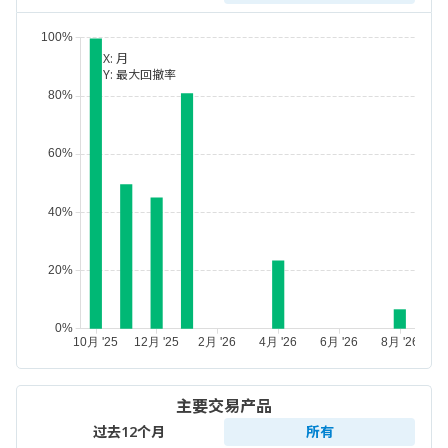
X:
月
Y:
最大回撤率
主要交易产品
过去12个月
所有