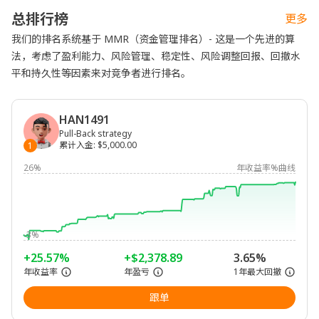
总排行榜
更多
我们的排名系统基于 MMR（资金管理排名）- 这是一个先进的算
法，考虑了盈利能力、风险管理、稳定性、风险调整回报、回撤水
平和持久性等因素来对竞争者进行排名。
HAN1491
Pull-Back strategy
累计入金
:
$5,000.00
1
26%
年收益率%曲线
-3%
+25.57%
+$2,378.89
3.65%
年收益率
年盈亏
1年最大回撤
跟单