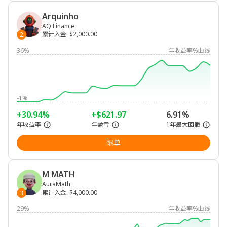
Arquinho
AQ Finance
累计入金
:
$2,000.00
2
36%
年收益率%曲线
-1%
+30.94%
+$621.97
6.91%
年收益率
年盈亏
1年最大回撤
跟单
M MATH
AuraMath
累计入金
:
$4,000.00
3
29%
年收益率%曲线