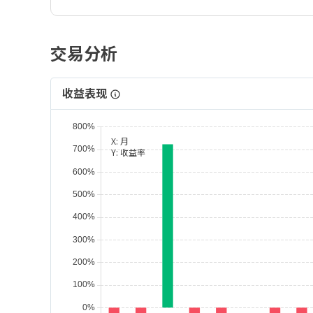
交易分析
收益表现
X:
月
Y:
收益率