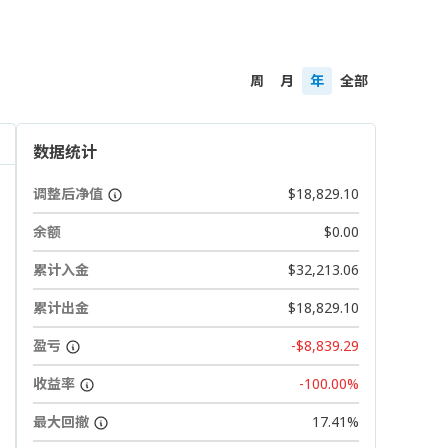
周
月
年
全部
数据统计
调整后净值
$18,829.10
余额
$0.00
累计入金
$32,213.06
累计出金
$18,829.10
盈亏
-$8,839.29
收益率
-100.00%
最大回撤
17.41%