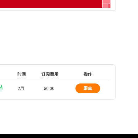
时间
订阅费用
操作
2月
$0.00
跟单