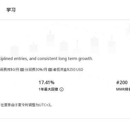
学习
iplined entries, and consistent long term growth.
阅费用
$0/月
分润费
30%/月
最低资金
$250 USD
17.41%
#200
1年最大回撤
MMR排
，在夏季由于夏令时调整为UTC+3。