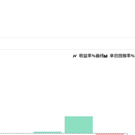
收益率%曲线
单日回报率%