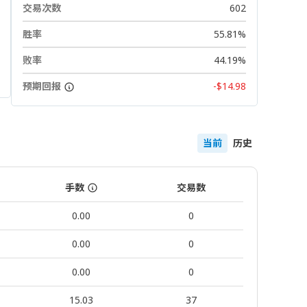
交易次数
602
胜率
55.81%
败率
44.19%
预期回报
-$14.98
当前
历史
手数
交易数
0.00
0
0.00
0
0.00
0
15.03
37