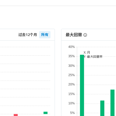
最大回撤
过去12个月
所有
X:
月
Y:
最大回撤率