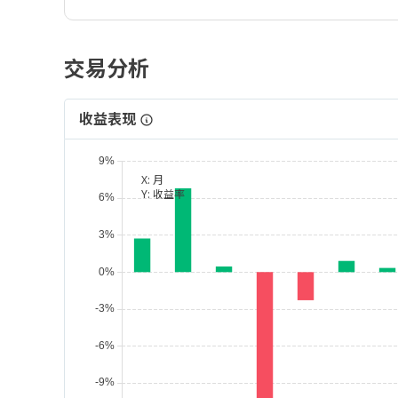
交易分析
收益表现
X:
月
Y:
收益率