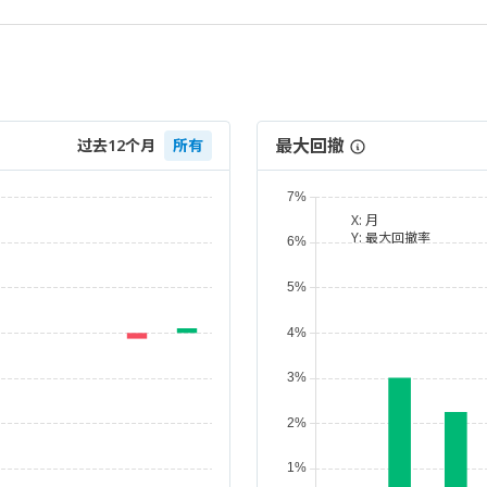
最大回撤
过去12个月
所有
X:
月
Y:
最大回撤率