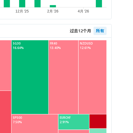
过去12个月
所有
SG30
FR40
NZDUSD
16.64%
13.40%
12.61%
SP500
EURCHF
7.50%
2.91%