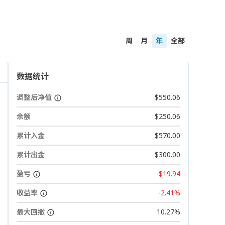
周
月
年
全部
数据统计
调整后净值
$550.06
余额
$250.06
累计入金
$570.00
累计出金
$300.00
盈亏
-$19.94
收益率
-2.41%
最大回撤
10.27%