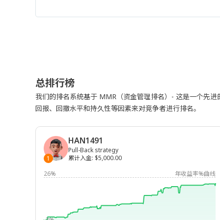
总排行榜
我们的排名系统基于 MMR（资金管理排名）- 这是一个先
回报、回撤水平和持久性等因素来对竞争者进行排名。
HAN1491
Pull-Back strategy
累计入金
:
$5,000.00
1
26%
年收益率%曲线
-3%