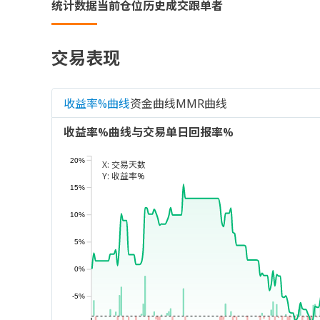
统计数据
当前仓位
历史成交
跟单者
交易表现
收益率%曲线
资金曲线
MMR曲线
收益率%曲线与交易单日回报率%
20%
X:
交易天数
Y:
收益率%
15%
10%
5%
0%
-5%