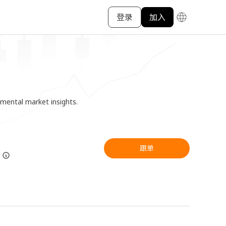
登录
加入
amental market insights.
跟单