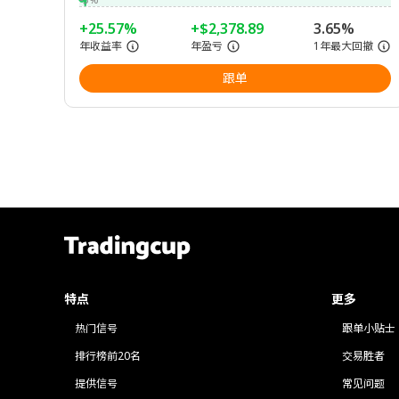
+25.57%
+$2,378.89
3.65%
年收益率
年盈亏
1年最大回撤
跟单
特点
更多
热门信号
跟单小贴士
排行榜前20名
交易胜者
提供信号
常见问题