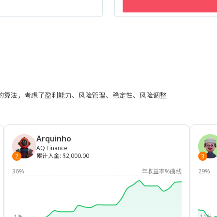
进的算法，考虑了盈利能力、风险管理、稳定性、风险调整
Arquinho
AQ Finance
累计入金
:
$2,000.00
2
3
36%
年收益率%曲线
29%
-1%
-11%