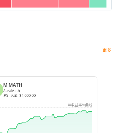
更多
M MATH
AuraMath
累计入金
:
$4,000.00
年收益率%曲线