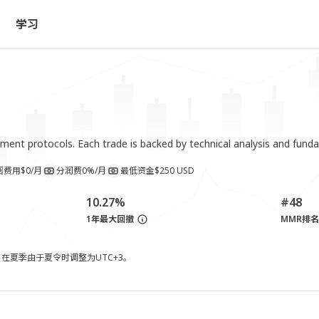
学习
ement protocols. Each trade is backed by technical analysis and fund
阅费用
$0/月
分润费
0%/月
最低资金
$250 USD
10.27%
#48
1年最大回撤
MMR排名
，在夏季由于夏令时调整为UTC+3。