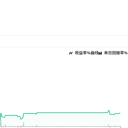
收益率%曲线
单日回报率%