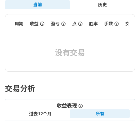
当前
历史
周期
收益
盈亏
点
胜率
手数
交易数
没有交易
交易分析
收益表现
过去12个月
所有