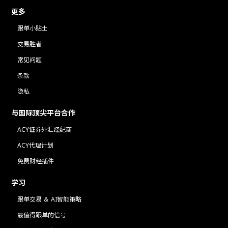
更多
跟单小贴士
交易胜者
常见问题
条款
隐私
与国际顶尖平台合作
ACY证券外汇经纪商
ACY代理计划
免费财经插件
学习
跟单交易 ＆ AI智能策略
最值得跟单的信号