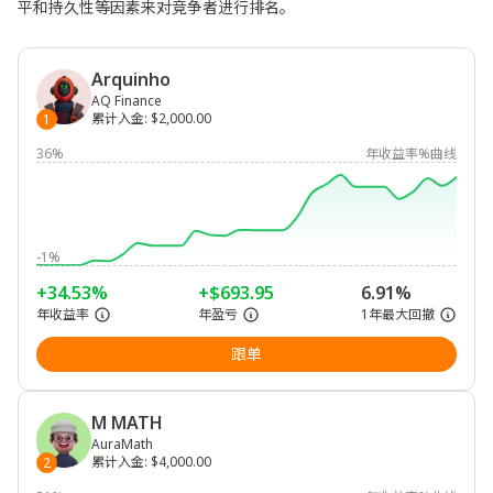
平和持久性等因素来对竞争者进行排名。
Arquinho
AQ Finance
累计入金
:
$2,000.00
1
36%
年收益率%曲线
-1%
+34.53%
+$693.95
6.91%
年收益率
年盈亏
1年最大回撤
跟单
M MATH
AuraMath
累计入金
:
$4,000.00
2