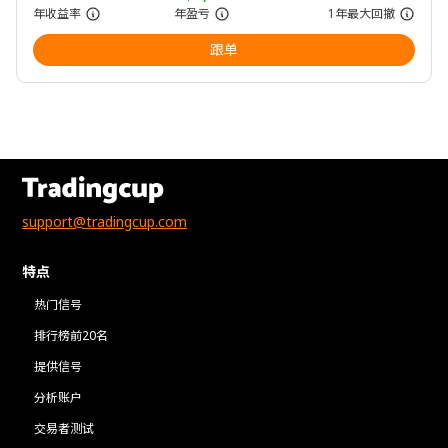
年收益率
年盈亏
1年最大回撤
跟单
support@tradingcup.com
特点
热门信号
排行榜前20名
提供信号
分析账户
交易者测试