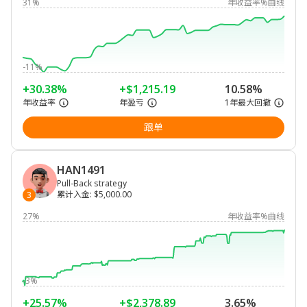
31%
年收益率%曲线
-11%
+30.38%
+$1,215.19
10.58%
年收益率
年盈亏
1年最大回撤
跟单
HAN1491
Pull-Back strategy
累计入金
:
$5,000.00
3
27%
年收益率%曲线
-3%
+25.57%
+$2,378.89
3.65%