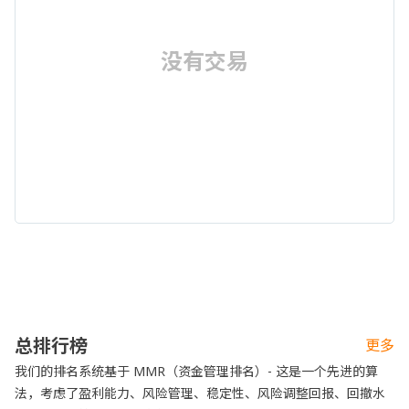
没有交易
总排行榜
更多
我们的排名系统基于 MMR（资金管理排名）- 这是一个先进的算
法，考虑了盈利能力、风险管理、稳定性、风险调整回报、回撤水