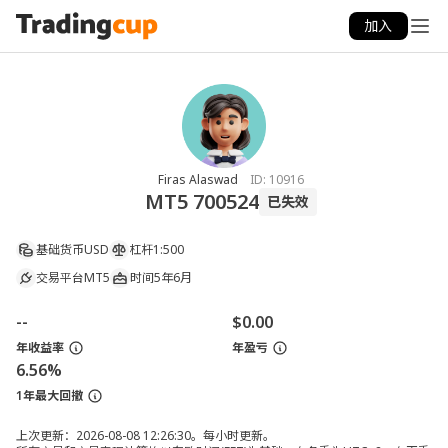
加入
Firas Alaswad
ID:
10916
MT5 700524
已失效
基础货币
USD
杠杆
1:500
交易平台
MT5
时间
5年6月
--
$0.00
年收益率
年盈亏
6.56%
1年最大回撤
上次更新：2026-08-08 12:26:30。每小时更新。