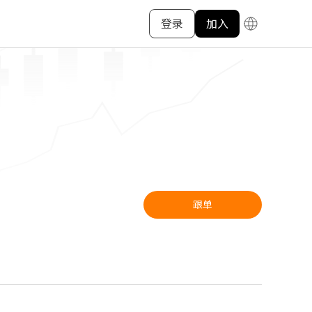
登录
加入
跟单