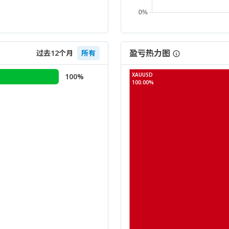
盈亏热力图
过去12个月
所有
XAUUSD
100%
100.00%