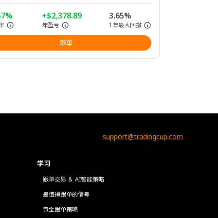
57%
+$2,378.89
3.65%
率
年盈亏
1年最大回撤
跟单
support@tradingcup.com
学习
跟单交易 ＆ AI智能策略
最值得跟单的信号
黄金跟单策略