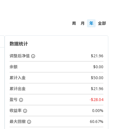
周
月
年
全部
数据统计
调整后净值
$21.96
余额
$0.00
累计入金
$50.00
累计出金
$21.96
盈亏
-$28.04
收益率
0.00%
最大回撤
60.67%