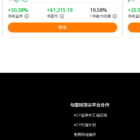
+30.38%
+$1,215.19
10.58%
+25.
年收益率
年盈亏
1年最大回撤
年收益
跟单
与国际顶尖平台合作
ACY证券外汇经纪商
ACY代理计划
免费财经插件