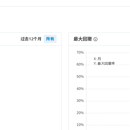
最大回撤
过去12个月
所有
X:
月
Y:
最大回撤率