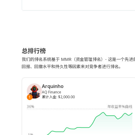
总排行榜
我们的排名系统基于 MMR（资金管理排名）- 这是一个先
回报、回撤水平和持久性等因素来对竞争者进行排名。
Arquinho
AQ Finance
累计入金
:
$2,000.00
1
36%
年收益率%曲线
-1%