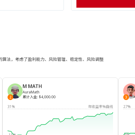
进的算法，考虑了盈利能力、风险管理、稳定性、风险调整
M MATH
AuraMath
累计入金
:
$4,000.00
2
3
31%
年收益率%曲线
27%
-11%
-3%