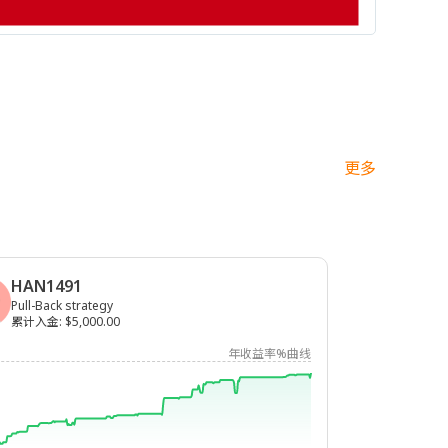
更多
HAN1491
Pull-Back strategy
累计入金
:
$5,000.00
年收益率%曲线