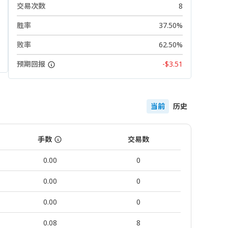
交易次数
8
胜率
37.50%
败率
62.50%
预期回报
-$3.51
当前
历史
手数
交易数
0.00
0
0.00
0
0.00
0
0.08
8