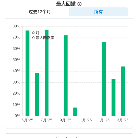
最大回撤
过去12个月
所有
X:
月
Y:
最大回撤率