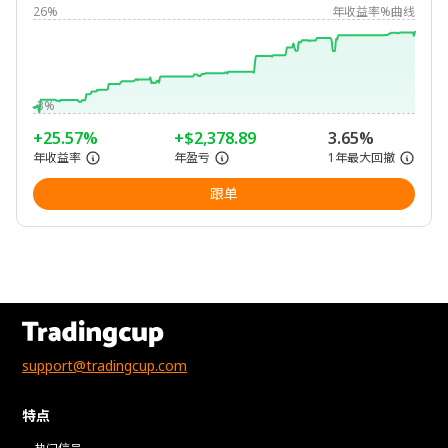
26%
年收益率%曲线
-3%
+25.57%
+$2,378.89
3.65%
年收益率
年盈亏
1年最大回撤
跟单
support@tradingcup.com
特点