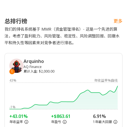
总排行榜
更多
我们的排名系统基于 MMR（资金管理排名）- 这是一个先进的算
法，考虑了盈利能力、风险管理、稳定性、风险调整回报、回撤水
平和持久性等因素来对竞争者进行排名。
Arquinho
AQ Finance
累计入金
:
$2,000.00
1
43%
年收益率%曲线
-1%
+43.01%
+$863.61
6.91%
年收益率
年盈亏
1年最大回撤