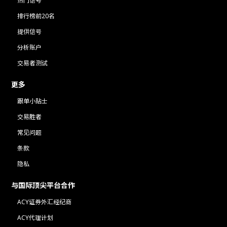
热门信号
排行榜前20名
提供信号
分析账户
交易者测试
更多
跟单小贴士
交易胜者
常见问题
条款
隐私
与国际顶尖平台合作
ACY证券外汇经纪商
ACY代理计划