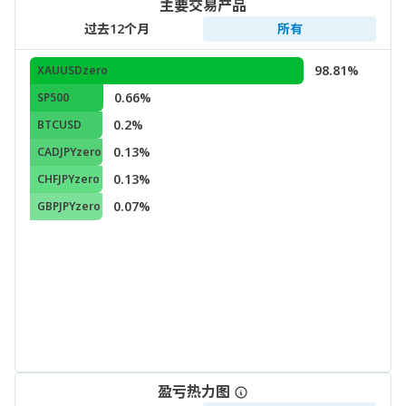
主要交易产品
过去12个月
所有
98.81%
XAUUSDzero
0.66%
SP500
0.2%
BTCUSD
0.13%
CADJPYzero
0.13%
CHFJPYzero
0.07%
GBPJPYzero
盈亏热力图