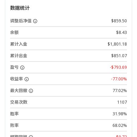
数据统计
调整后净值
$859.50
余额
$8.43
累计入金
$1,801.18
累计出金
$851.07
盈亏
-$793.69
收益率
-77.00%
最大回撤
77.02%
交易次数
1107
胜率
31.98%
败率
68.02%
预期回报
-$0.72