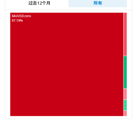
过去12个月
所有
XAUUSDzero
97.19%