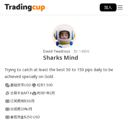
加入
David Twadrous
ID:
14856
Sharks Mind
Trying to catch at least the best 50 to 150 pips daily to be 
achieved specially on Gold .
基础货币
USD
杠杆
1:500
交易平台
MT4
时间
1年2月
订阅费用
$30/月
分润费
20%/月
最低资金
$250 USD