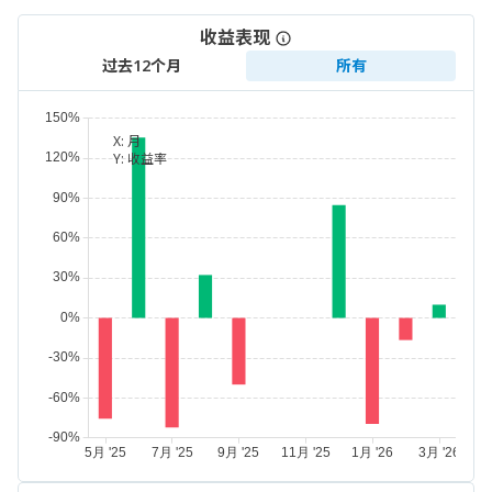
收益表现
过去12个月
所有
X:
月
Y:
收益率