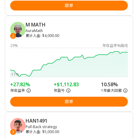
跟单
M MATH
AuraMath
累计入金
:
$4,000.00
2
29%
年收益率%曲线
-11%
+27.82%
+$1,112.83
10.58%
年收益率
年盈亏
1年最大回撤
跟单
HAN1491
Pull-Back strategy
累计入金
:
$5,000.00
3