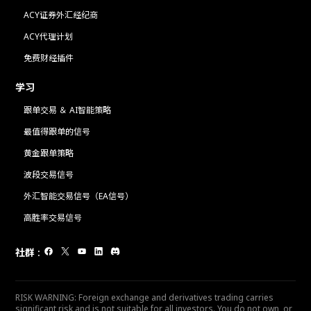
ACY证券外汇经纪商
ACY代理计划
免费财经插件
学习
跟单交易 ＆ AI智能策略
最值得跟单的信号
黄金跟单策略
波段交易信号
外汇智能交易信号（EA信号）
高胜率交易信号
社群
:
RISK WARNING: Foreign exchange and derivatives trading carries
significant risk and is not suitable for all investors. You do not own, or