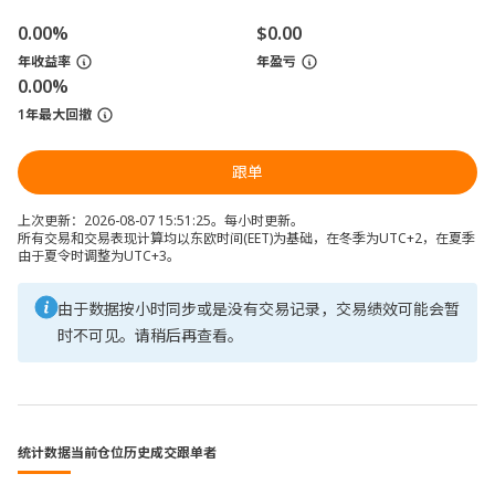
0.00%
$0.00
年收益率
年盈亏
0.00%
1年最大回撤
跟单
上次更新：2026-08-07 15:51:25。每小时更新。
所有交易和交易表现计算均以东欧时间(EET)为基础，在冬季为UTC+2，在夏季
由于夏令时调整为UTC+3。
由于数据按小时同步或是没有交易记录，交易绩效可能会暂
时不可见。请稍后再查看。
统计数据
当前仓位
历史成交
跟单者