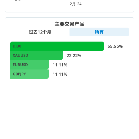
主要交易产品
过去12个月
所有
55.56%
DJ30
22.22%
XAUUSD
11.11%
EURUSD
11.11%
GBPJPY