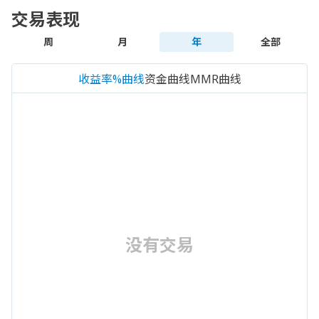
交易表现
周
月
年
全部
收益率%曲线
资金曲线
MMR曲线
没有交易