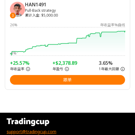
HAN1491
Pull-Back strategy
累计入金
:
$5,000.00
3
26%
年收益率%曲线
-3%
+25.57%
+$2,378.89
3.65%
年收益率
年盈亏
1年最大回撤
跟单
support@tradingcup.com