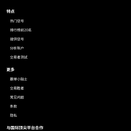
特点
热门信号
排行榜前20名
提供信号
分析账户
交易者测试
更多
跟单小贴士
交易胜者
常见问题
条款
隐私
与国际顶尖平台合作