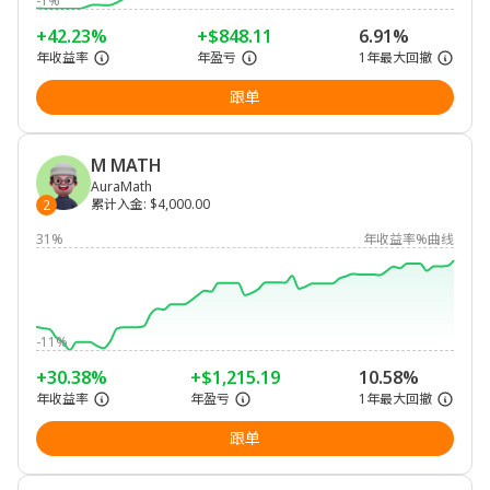
-1%
+42.23%
+$848.11
6.91%
年收益率
年盈亏
1年最大回撤
跟单
M MATH
AuraMath
累计入金
:
$4,000.00
2
31%
年收益率%曲线
-11%
+30.38%
+$1,215.19
10.58%
年收益率
年盈亏
1年最大回撤
跟单