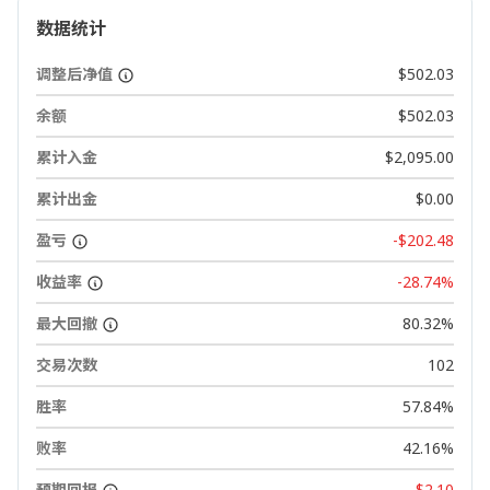
数据统计
调整后净值
$502.03
余额
$502.03
累计入金
$2,095.00
累计出金
$0.00
盈亏
-$202.48
收益率
-28.74%
最大回撤
80.32%
交易次数
102
胜率
57.84%
败率
42.16%
预期回报
-$2.10