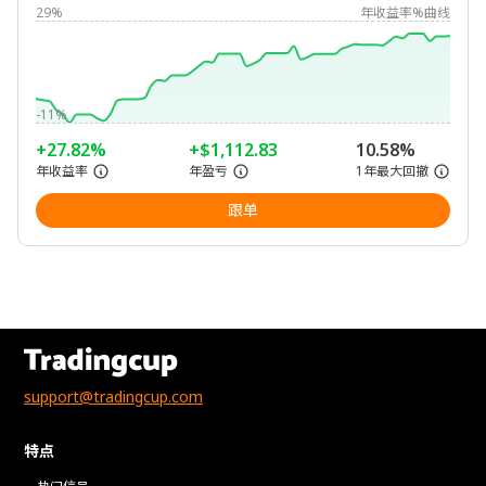
29%
年收益率%曲线
-11%
+27.82%
+$1,112.83
10.58%
年收益率
年盈亏
1年最大回撤
跟单
support@tradingcup.com
特点