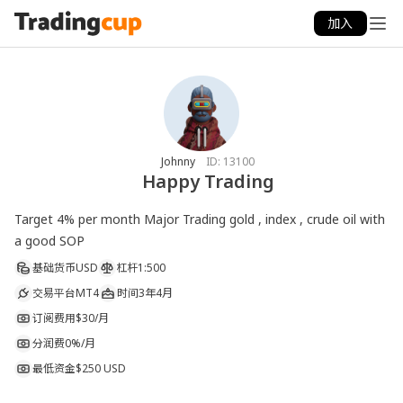
加入
Johnny
ID:
13100
Happy Trading
Target 4% per month Major Trading gold , index , crude oil with 
a good SOP
基础货币
USD
杠杆
1:500
交易平台
MT4
时间
3年4月
订阅费用
$30/月
分润费
0%/月
最低资金
$250 USD