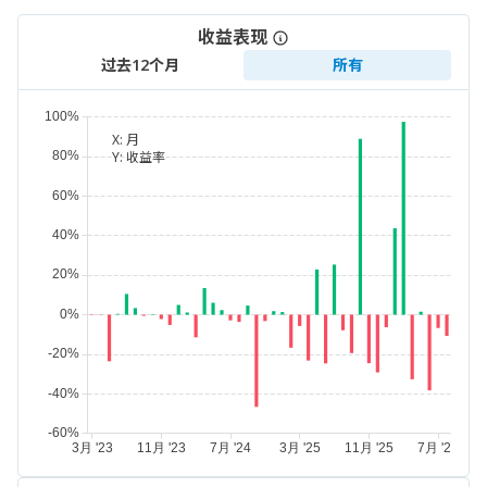
收益表现
过去12个月
所有
X:
月
Y:
收益率