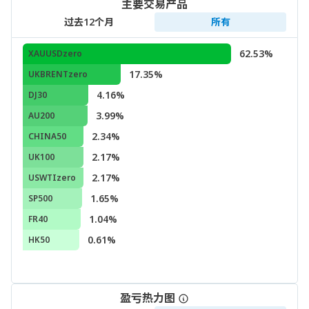
主要交易产品
过去12个月
所有
62.53%
XAUUSDzero
17.35%
UKBRENTzero
4.16%
DJ30
3.99%
AU200
2.34%
CHINA50
2.17%
UK100
2.17%
USWTIzero
1.65%
SP500
1.04%
FR40
0.61%
HK50
盈亏热力图