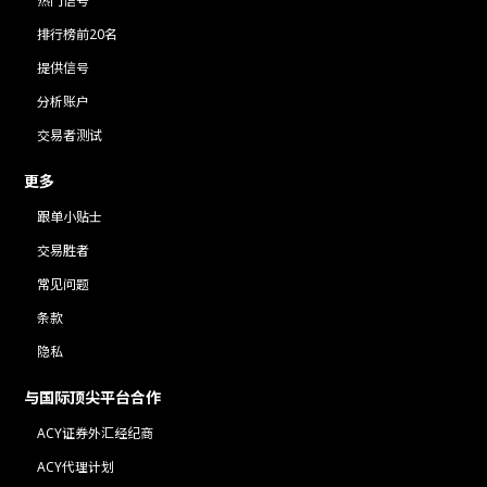
热门信号
排行榜前20名
提供信号
分析账户
交易者测试
更多
跟单小贴士
交易胜者
常见问题
条款
隐私
与国际顶尖平台合作
ACY证券外汇经纪商
ACY代理计划