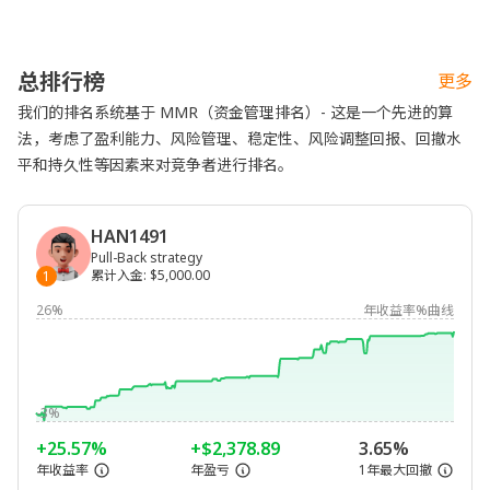
总排行榜
更多
我们的排名系统基于 MMR（资金管理排名）- 这是一个先进的算
法，考虑了盈利能力、风险管理、稳定性、风险调整回报、回撤水
平和持久性等因素来对竞争者进行排名。
HAN1491
Pull-Back strategy
累计入金
:
$5,000.00
1
26%
年收益率%曲线
-3%
+25.57%
+$2,378.89
3.65%
年收益率
年盈亏
1年最大回撤