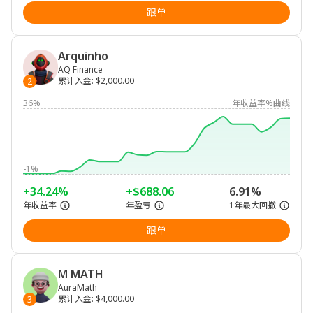
跟单
Arquinho
AQ Finance
累计入金
:
$2,000.00
2
36%
年收益率%曲线
-1%
+34.24%
+$688.06
6.91%
年收益率
年盈亏
1年最大回撤
跟单
M MATH
AuraMath
累计入金
:
$4,000.00
3