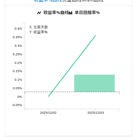
收益率%曲线
单日回报率%
X:
交易天数
0.4%
Y:
收益率%
0.35%
0.3%
0.25%
0.2%
0.15%
0.1%
0.05%
0%
-0.05%
2025/12/02
2025/12/03