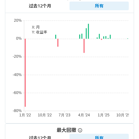
过去12个月
所有
X:
月
Y:
收益率
最大回撤
过去12个月
所有