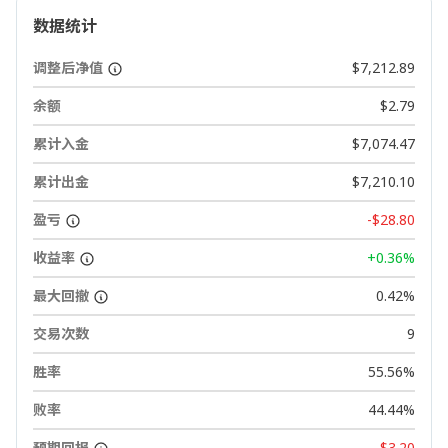
数据统计
调整后净值
$7,212.89
余额
$2.79
累计入金
$7,074.47
累计出金
$7,210.10
盈亏
-$28.80
收益率
+0.36%
最大回撤
0.42%
交易次数
9
胜率
55.56%
败率
44.44%
预期回报
-$3.20