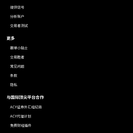
提供信号
分析账户
交易者测试
更多
跟单小贴士
交易胜者
常见问题
条款
隐私
与国际顶尖平台合作
ACY证券外汇经纪商
ACY代理计划
免费财经插件