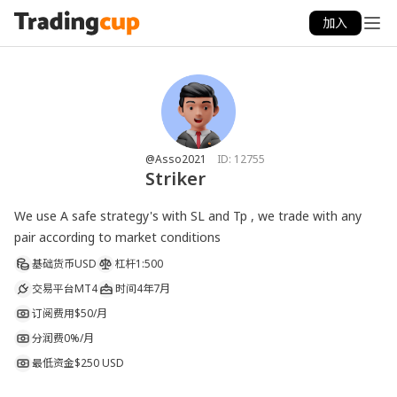
加入
@Asso2021
ID:
12755
Striker
We use A safe strategy's with SL and Tp , we trade with any 
pair according to market conditions
基础货币
USD
杠杆
1:500
交易平台
MT4
时间
4年7月
订阅费用
$50/月
分润费
0%/月
最低资金
$250 USD