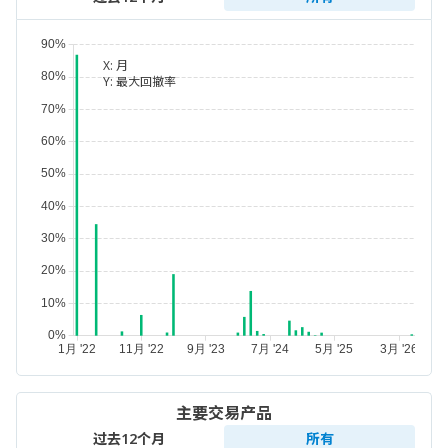
X:
月
Y:
最大回撤率
主要交易产品
过去12个月
所有