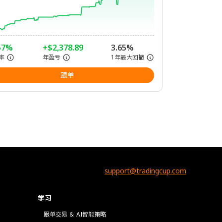
57%
+$2,378.89
3.65%
率
年盈亏
1年最大回撤
跟单
support@tradingcup.com
学习
跟单交易 ＆ AI智能策略