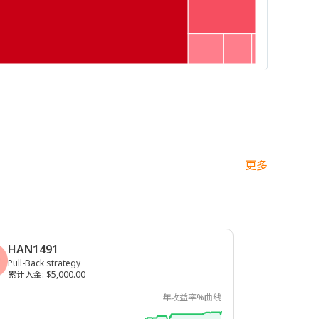
更多
HAN1491
Pull-Back strategy
累计入金
:
$5,000.00
年收益率%曲线