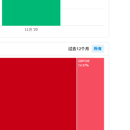
过去12个月
所有
GBPCHF
14.97%