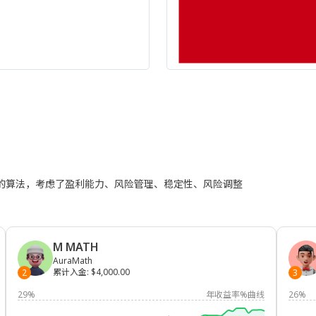
进的算法，考虑了盈利能力、风险管理、稳定性、风险调整
M MATH
AuraMath
累计入金
:
$4,000.00
2
3
29%
年收益率%曲线
26%