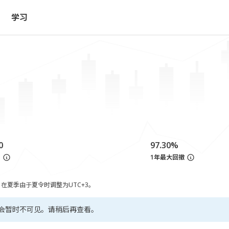
学习
0
97.30%
亏
1年最大回撤
，在夏季由于夏令时调整为UTC+3。
会暂时不可见。请稍后再查看。