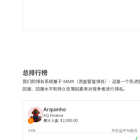
总排行榜
我们的排名系统基于 MMR（资金管理排名）- 这是一个先
回报、回撤水平和持久性等因素来对竞争者进行排名。
Arquinho
AQ Finance
累计入金
:
$2,000.00
1
44%
年收益率%曲线