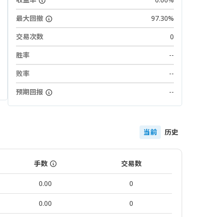
最大回撤
97.30%
交易次数
0
胜率
--
败率
--
预期回报
--
当前
历史
手数
交易数
0.00
0
0.00
0