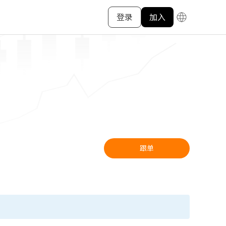
登录
加入
跟单