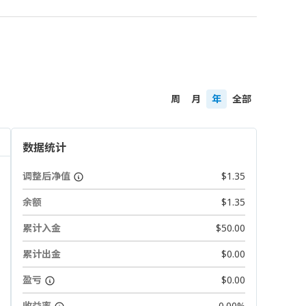
周
月
年
全部
数据统计
调整后净值
$1.35
余额
$1.35
累计入金
$50.00
累计出金
$0.00
盈亏
$0.00
收益率
0.00%