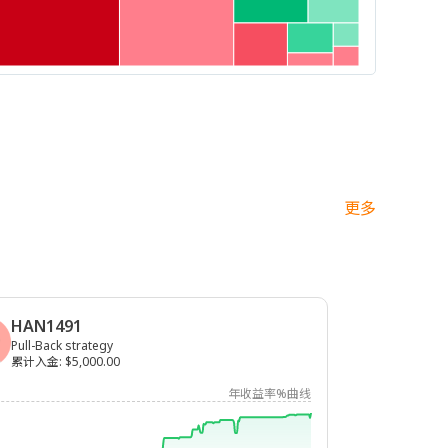
更多
HAN1491
Pull-Back strategy
累计入金
:
$5,000.00
年收益率%曲线