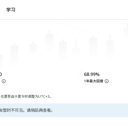
学习
0
68.99%
亏
1年最大回撤
，在夏季由于夏令时调整为UTC+3。
会暂时不可见。请稍后再查看。