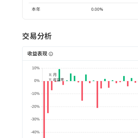
本年
0.00%
交易分析
收益表现
X:
月
Y:
收益率