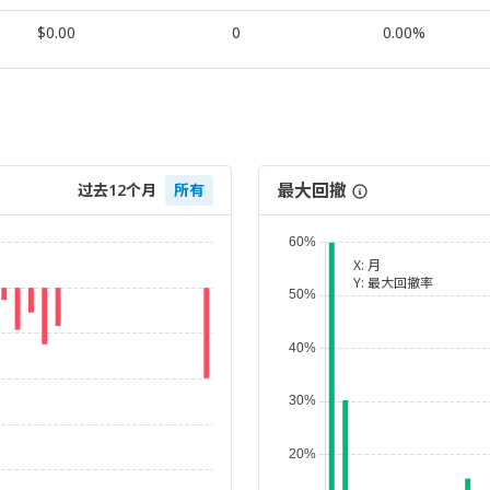
$0.00
0
0.00%
最大回撤
过去12个月
所有
X:
月
Y:
最大回撤率