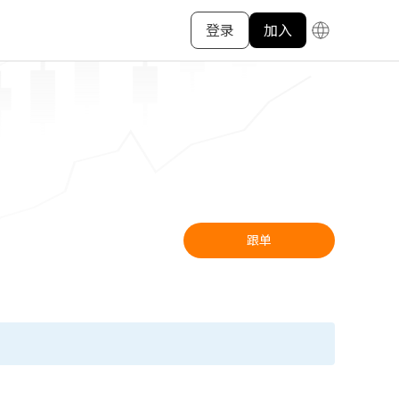
登录
加入
跟单