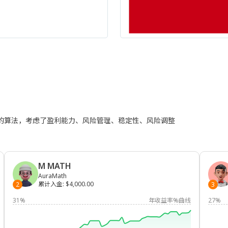
进的算法，考虑了盈利能力、风险管理、稳定性、风险调整
M MATH
AuraMath
累计入金
:
$4,000.00
2
3
31%
年收益率%曲线
27%