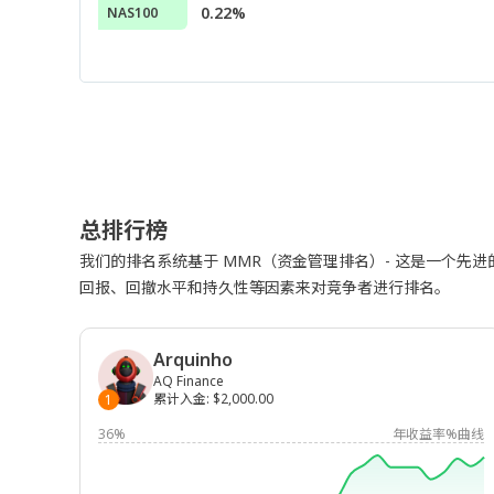
0.22%
NAS100
总排行榜
我们的排名系统基于 MMR（资金管理排名）- 这是一个先
回报、回撤水平和持久性等因素来对竞争者进行排名。
Arquinho
AQ Finance
累计入金
:
$2,000.00
1
36%
年收益率%曲线