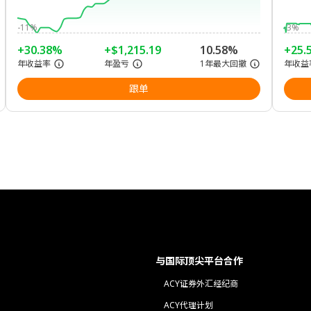
-11%
-3%
+30.38%
+$1,215.19
10.58%
+25.
年收益率
年盈亏
1年最大回撤
年收益
跟单
与国际顶尖平台合作
ACY证券外汇经纪商
ACY代理计划