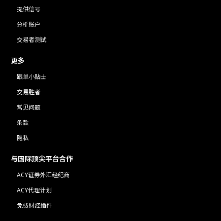
提供信号
分析账户
交易者测试
更多
跟单小贴士
交易胜者
常见问题
条款
隐私
与国际顶尖平台合作
ACY证券外汇经纪商
ACY代理计划
免费财经插件