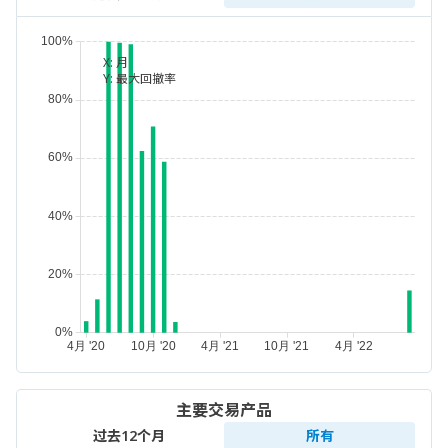
X:
月
Y:
最大回撤率
主要交易产品
过去12个月
所有