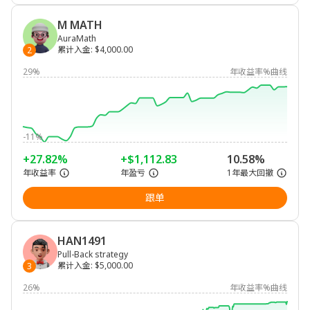
M MATH
AuraMath
累计入金
:
$4,000.00
2
29%
年收益率%曲线
-11%
+27.82%
+$1,112.83
10.58%
年收益率
年盈亏
1年最大回撤
跟单
HAN1491
Pull-Back strategy
累计入金
:
$5,000.00
3
26%
年收益率%曲线