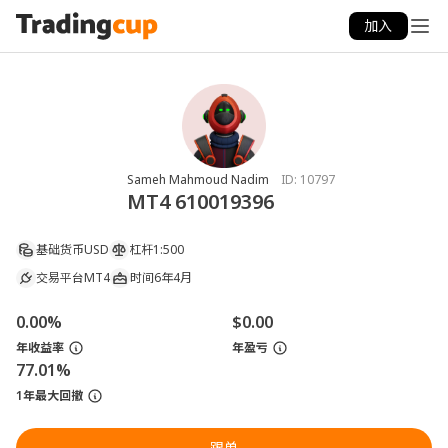
加入
Sameh Mahmoud Nadim
ID:
10797
MT4 610019396
基础货币
USD
杠杆
1:500
交易平台
MT4
时间
6年4月
0.00%
$0.00
年收益率
年盈亏
77.01%
1年最大回撤
跟单