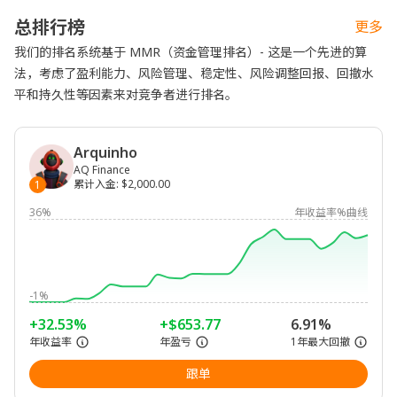
总排行榜
更多
我们的排名系统基于 MMR（资金管理排名）- 这是一个先进的算
法，考虑了盈利能力、风险管理、稳定性、风险调整回报、回撤水
平和持久性等因素来对竞争者进行排名。
Arquinho
AQ Finance
累计入金
:
$2,000.00
1
36%
年收益率%曲线
-1%
+32.53%
+$653.77
6.91%
年收益率
年盈亏
1年最大回撤
跟单