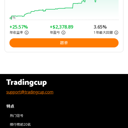
-3%
+25.57%
+$2,378.89
3.65%
年收益率
年盈亏
1年最大回撤
跟单
support@tradingcup.com
特点
热门信号
排行榜前20名