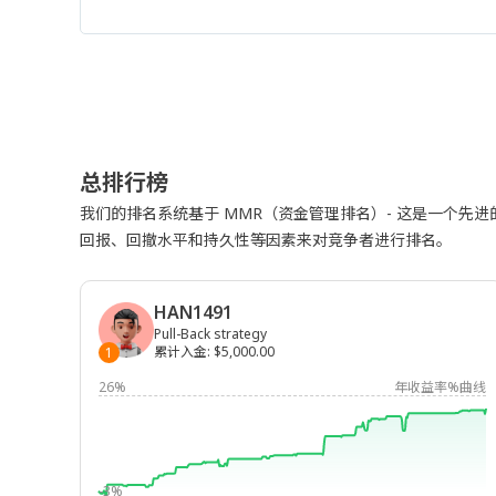
总排行榜
我们的排名系统基于 MMR（资金管理排名）- 这是一个先
回报、回撤水平和持久性等因素来对竞争者进行排名。
HAN1491
Pull-Back strategy
累计入金
:
$5,000.00
1
26%
年收益率%曲线
-3%