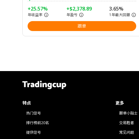
+25.57%
+$2,378.89
3.65%
年收益率
年盈亏
1年最大回撤
跟单
特点
更多
热门信号
跟单小贴士
排行榜前20名
交易胜者
提供信号
常见问题