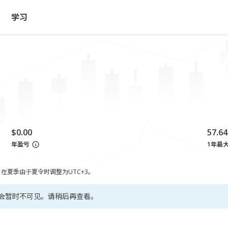
学习
$0.00
57.6
年盈亏
1年最
，在夏季由于夏令时调整为UTC+3。
会暂时不可见。请稍后再查看。