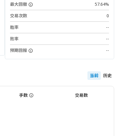
最大回撤
57.64%
交易次数
0
胜率
--
败率
--
预期回报
--
当前
历史
手数
交易数