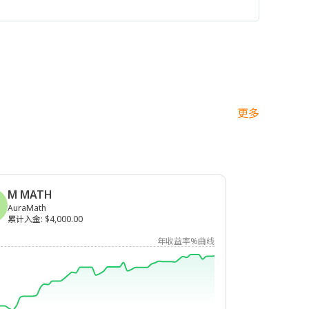
更多
M MATH
AuraMath
累计入金
:
$4,000.00
年收益率%曲线