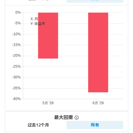
X:
月
Y:
收益率
最大回撤
过去12个月
所有