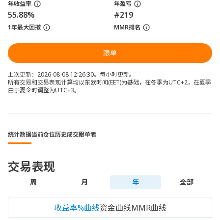
年收益率
年盈亏
55.88%
#219
1年最大回撤
MMR排名
跟单
上次更新：2026-08-08 12:26:30。每小时更新。
所有交易和交易表现计算均以东欧时间(EET)为基础，在冬季为UTC+2，在夏季
由于夏令时调整为UTC+3。
统计数据
当前仓位
历史成交
跟单者
交易表现
周
月
年
全部
收益率%曲线
资金曲线
MMR曲线