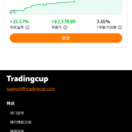
-3%
+25.57%
+$2,378.89
3.65%
年收益率
年盈亏
1年最大回撤
跟单
support@tradingcup.com
特点
热门信号
排行榜前20名
提供信号