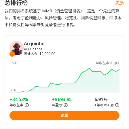
总排行榜
更多
我们的排名系统基于 MMR（资金管理排名）- 这是一个先进的算
法，考虑了盈利能力、风险管理、稳定性、风险调整回报、回撤水
平和持久性等因素来对竞争者进行排名。
Arquinho
AQ Finance
累计入金
:
$2,000.00
1
36%
年收益率%曲线
-1%
+34.53%
+$693.95
6.91%
年收益率
年盈亏
1年最大回撤
跟单