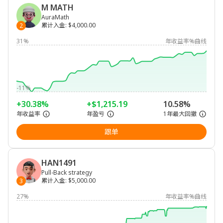
M MATH
AuraMath
累计入金
:
$4,000.00
2
31%
年收益率%曲线
-11%
+30.38%
+$1,215.19
10.58%
年收益率
年盈亏
1年最大回撤
跟单
HAN1491
Pull-Back strategy
累计入金
:
$5,000.00
3
27%
年收益率%曲线