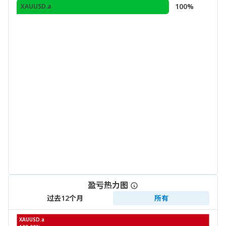
100%
XAUUSD.a
盈亏热力图
过去12个月
所有
XAUUSD.a