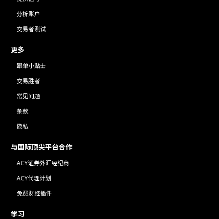
分析账户
交易者测试
更多
跟单小贴士
交易胜者
常见问题
条款
隐私
与国际顶尖平台合作
ACY证券外汇经纪商
ACY代理计划
免费财经插件
学习