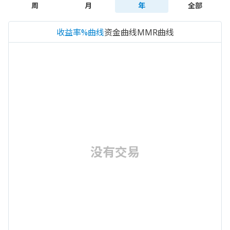
周
月
年
全部
收益率%曲线
资金曲线
MMR曲线
没有交易