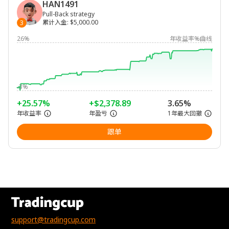
HAN1491
Pull-Back strategy
累计入金
:
$5,000.00
3
26%
年收益率%曲线
-3%
+25.57%
+$2,378.89
3.65%
年收益率
年盈亏
1年最大回撤
跟单
support@tradingcup.com