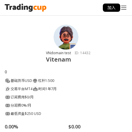
加入
VNdomain test
ID:
14432
Vitenam
0
基础货币
USD
杠杆
1:500
交易平台
MT4
时间
1年7月
订阅费用
$0/月
分润费
0%/月
最低资金
$250 USD
0.00%
$0.00