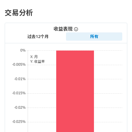
交易分析
收益表现
过去12个月
所有
X:
月
Y:
收益率