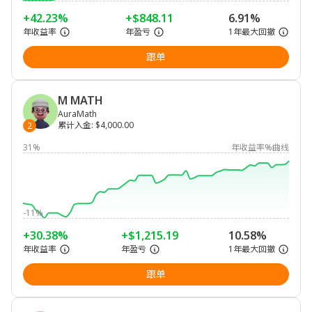
+42.23%
+$848.11
6.91%
年收益率
年盈亏
1年最大回撤
跟单
M MATH
AuraMath
累计入金
:
$4,000.00
2
31%
年收益率%曲线
-11%
+30.38%
+$1,215.19
10.58%
年收益率
年盈亏
1年最大回撤
跟单