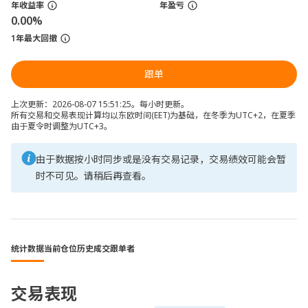
年收益率
年盈亏
0.00%
1年最大回撤
跟单
上次更新：2026-08-07 15:51:25。每小时更新。
所有交易和交易表现计算均以东欧时间(EET)为基础，在冬季为UTC+2，在夏季
由于夏令时调整为UTC+3。
由于数据按小时同步或是没有交易记录，交易绩效可能会暂
时不可见。请稍后再查看。
统计数据
当前仓位
历史成交
跟单者
交易表现