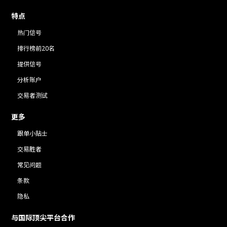
特点
热门信号
排行榜前20名
提供信号
分析账户
交易者测试
更多
跟单小贴士
交易胜者
常见问题
条款
隐私
与国际顶尖平台合作