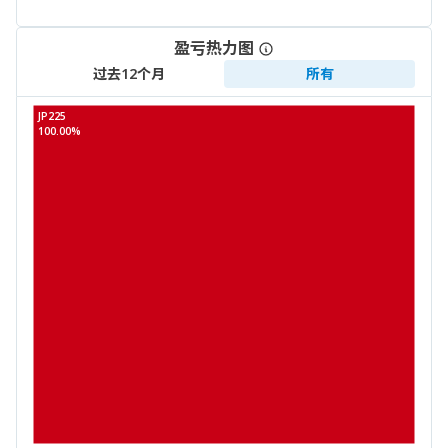
盈亏热力图
过去12个月
所有
JP225
100.00%