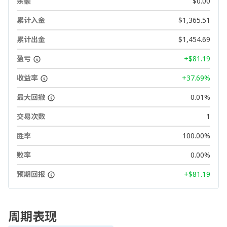
余额
$0.00
累计入金
$1,365.51
累计出金
$1,454.69
盈亏
+$81.19
收益率
+37.69%
最大回撤
0.01%
交易次数
1
胜率
100.00%
败率
0.00%
预期回报
+$81.19
周期表现