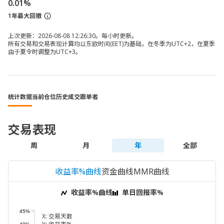
0.01%
1年最大回撤
上次更新：2026-08-08 12:26:30。每小时更新。
所有交易和交易表现计算均以东欧时间(EET)为基础，在冬季为UTC+2，在夏季
由于夏令时调整为UTC+3。
统计数据
当前仓位
历史成交
跟单者
交易表现
周
月
年
全部
收益率%曲线
资金曲线
MMR曲线
收益率%曲线
单日回报率%
45%
X:
交易天数