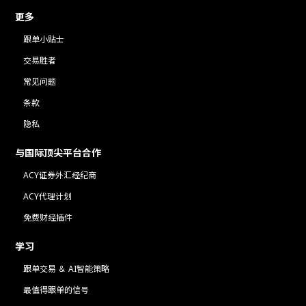
更多
跟单小贴士
交易胜者
常见问题
条款
隐私
与国际顶尖平台合作
ACY证券外汇经纪商
ACY代理计划
免费财经插件
学习
跟单交易 ＆ AI智能策略
最值得跟单的信号