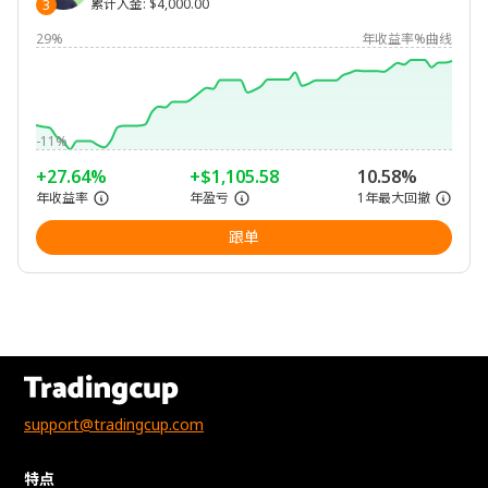
累计入金
:
$4,000.00
3
29%
年收益率%曲线
-11%
+27.64%
+$1,105.58
10.58%
年收益率
年盈亏
1年最大回撤
跟单
support@tradingcup.com
特点