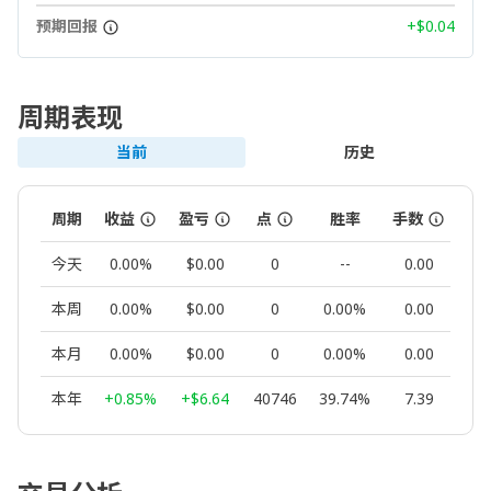
预期回报
+$0.04
周期表现
当前
历史
周期
收益
盈亏
点
胜率
手数
交
今天
0.00%
$0.00
0
--
0.00
本周
0.00%
$0.00
0
0.00%
0.00
本月
0.00%
$0.00
0
0.00%
0.00
本年
+0.85%
+$6.64
40746
39.74%
7.39
1