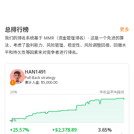
总排行榜
更多
我们的排名系统基于 MMR（资金管理排名）- 这是一个先进的算
法，考虑了盈利能力、风险管理、稳定性、风险调整回报、回撤水
平和持久性等因素来对竞争者进行排名。
HAN1491
Pull-Back strategy
累计入金
:
$5,000.00
1
26%
年收益率%曲线
-3%
+25.57%
+$2,378.89
3.65%