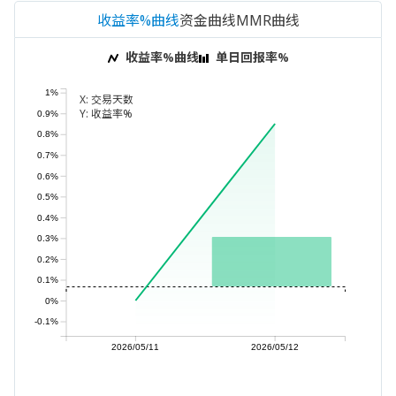
收益率%曲线
资金曲线
MMR曲线
收益率%曲线
单日回报率%
1%
X:
交易天数
Y:
收益率%
0.9%
0.8%
0.7%
0.6%
0.5%
0.4%
0.3%
0.2%
0.1%
0%
-0.1%
2026/05/11
2026/05/12