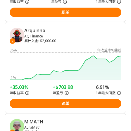
年收益率
年盈亏
1年最大回撤
跟单
Arquinho
AQ Finance
累计入金
:
$2,000.00
2
36%
年收益率%曲线
-1%
+35.03%
+$703.98
6.91%
年收益率
年盈亏
1年最大回撤
跟单
M MATH
AuraMath