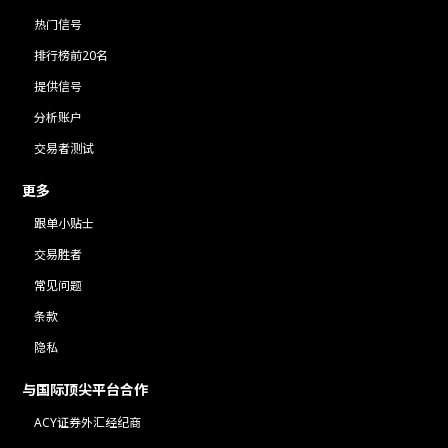
热门信号
排行榜前20名
提供信号
分析账户
交易者测试
更多
跟单小贴士
交易胜者
常见问题
条款
隐私
与国际顶尖平台合作
ACY证券外汇经纪商