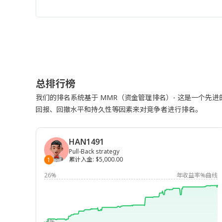
总排行榜
我们的排名系统基于 MMR（资金管理排名）- 这是一个先
回报、回撤水平和持久性等因素来对竞争者进行排名。
HAN1491
Pull-Back strategy
累计入金
:
$5,000.00
1
26%
年收益率%曲线
-3%