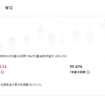
学习
费用
$30/月
分润费
10%/月
最低资金
$1,000 USD
3.34
99.43%
1年最大回撤
，在夏季由于夏令时调整为UTC+3。