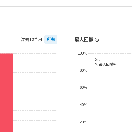
最大回撤
过去12个月
所有
X:
月
Y:
最大回撤率