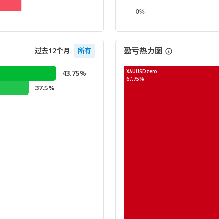
盈亏热力图
过去12个月
所有
XAUUSDzero
43.75%
67.75%
37.5%