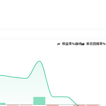
收益率%曲线
单日回报率%