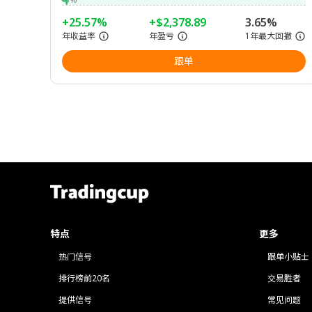
+25.57%
+$2,378.89
3.65%
年收益率
年盈亏
1年最大回撤
跟单
特点
更多
热门信号
跟单小贴士
排行榜前20名
交易胜者
提供信号
常见问题