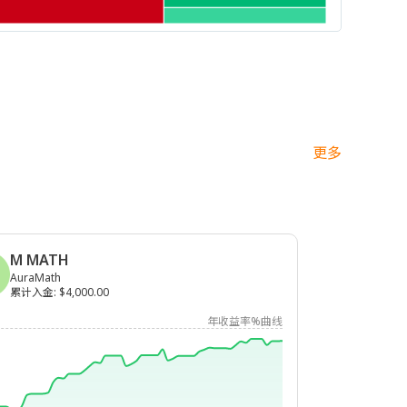
更多
M MATH
AuraMath
累计入金
:
$4,000.00
年收益率%曲线