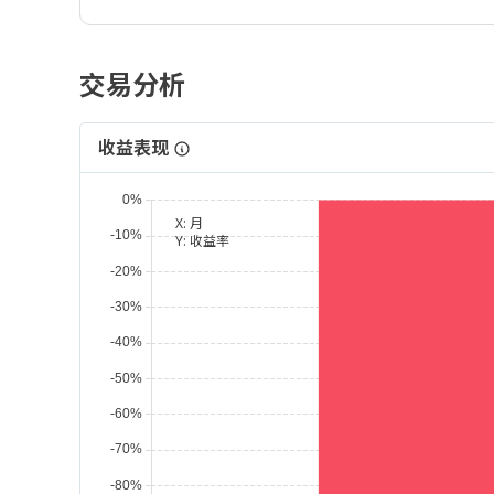
交易分析
收益表现
X:
月
Y:
收益率