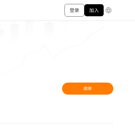
登录
加入
跟单