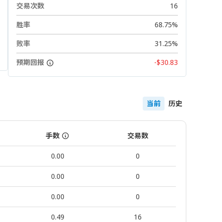
交易次数
16
胜率
68.75%
败率
31.25%
预期回报
-$30.83
当前
历史
手数
交易数
0.00
0
0.00
0
0.00
0
0.49
16