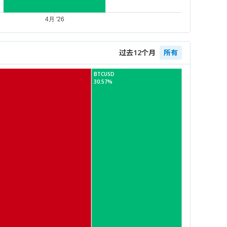
过去12个月
所有
BTCUSD
30.57%