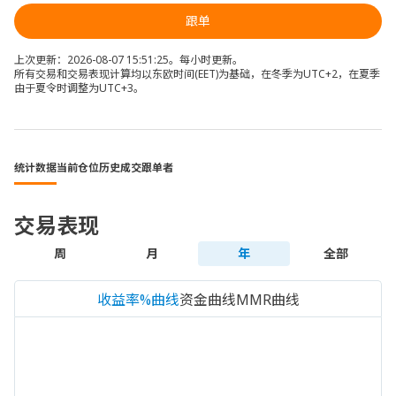
跟单
上次更新：2026-08-07 15:51:25。每小时更新。
所有交易和交易表现计算均以东欧时间(EET)为基础，在冬季为UTC+2，在夏季
由于夏令时调整为UTC+3。
统计数据
当前仓位
历史成交
跟单者
交易表现
周
月
年
全部
收益率%曲线
资金曲线
MMR曲线