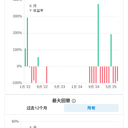
X:
月
Y:
收益率
最大回撤
过去12个月
所有
X:
月