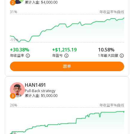
累计入金
:
$4,000.00
2
31%
年收益率%曲线
-11%
+30.38%
+$1,215.19
10.58%
年收益率
年盈亏
1年最大回撤
跟单
HAN1491
Pull-Back strategy
累计入金
:
$5,000.00
3
26%
年收益率%曲线
-3%