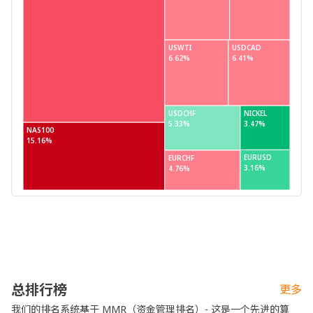
USWTI
USDCAD
6.62%
6.41%
USDCHF
NICKEL
5.33%
3.47%
NAS100
15.16%
EURUSD
EURCHF
3.16%
4.76%
总排行榜
更多
我们的排名系统基于 MMR（资金管理排名）- 这是一个先进的算