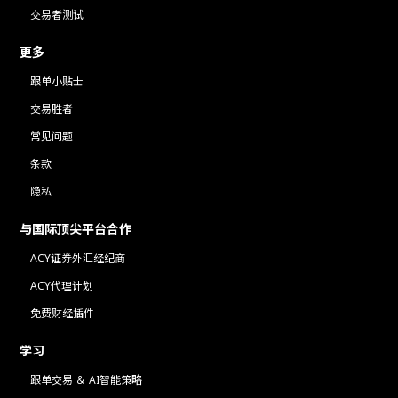
交易者测试
更多
跟单小贴士
交易胜者
常见问题
条款
隐私
与国际顶尖平台合作
ACY证券外汇经纪商
ACY代理计划
免费财经插件
学习
跟单交易 ＆ AI智能策略