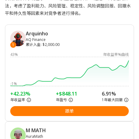
法，考虑了盈利能力、风险管理、稳定性、风险调整回报、回撤水
平和持久性等因素来对竞争者进行排名。
Arquinho
AQ Finance
累计入金
:
$2,000.00
1
43%
年收益率%曲线
-1%
+42.23%
+$848.11
6.91%
年收益率
年盈亏
1年最大回撤
跟单
M MATH
AuraMath