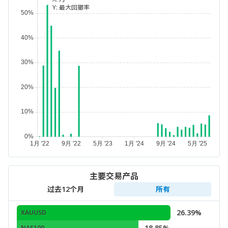
Y:
最大回撤率
主要交易产品
过去12个月
所有
26.39%
XAUUSD
18.85%
NAS100