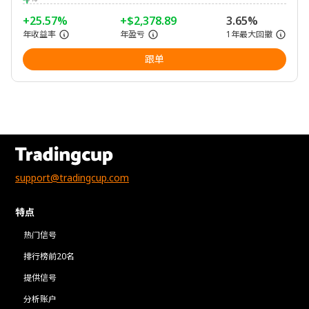
+25.57%
+$2,378.89
3.65%
年收益率
年盈亏
1年最大回撤
跟单
support@tradingcup.com
特点
热门信号
排行榜前20名
提供信号
分析账户