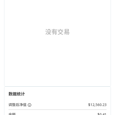
没有交易
数据统计
调整后净值
$12,560.23
余额
$0.41