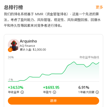
总排行榜
更多
我们的排名系统基于 MMR（资金管理排名）- 这是一个先进的算
法，考虑了盈利能力、风险管理、稳定性、风险调整回报、回撤水
平和持久性等因素来对竞争者进行排名。
Arquinho
AQ Finance
累计入金
:
$2,000.00
1
36%
年收益率%曲线
-1%
+34.53%
+$693.95
6.91%
年收益率
年盈亏
1年最大回撤
跟单