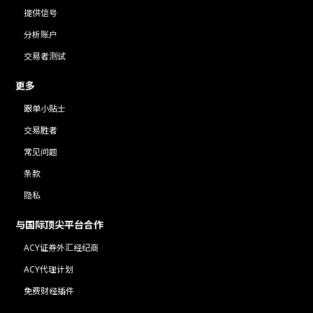
提供信号
分析账户
交易者测试
更多
跟单小贴士
交易胜者
常见问题
条款
隐私
与国际顶尖平台合作
ACY证券外汇经纪商
ACY代理计划
免费财经插件