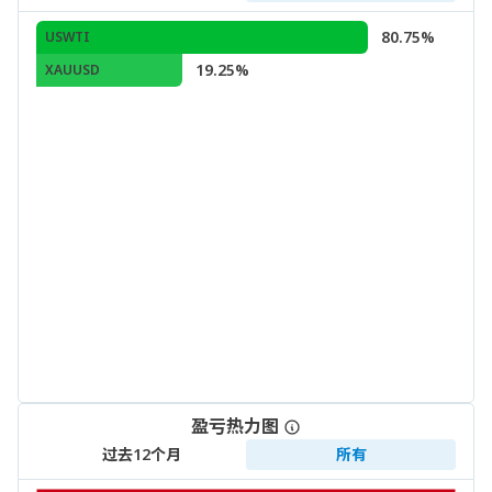
80.75%
USWTI
19.25%
XAUUSD
盈亏热力图
过去12个月
所有