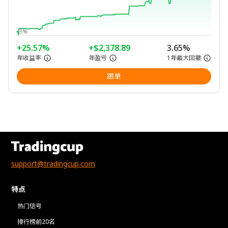
-3%
+25.57%
+$2,378.89
3.65%
年收益率
年盈亏
1年最大回撤
跟单
support@tradingcup.com
特点
热门信号
排行榜前20名