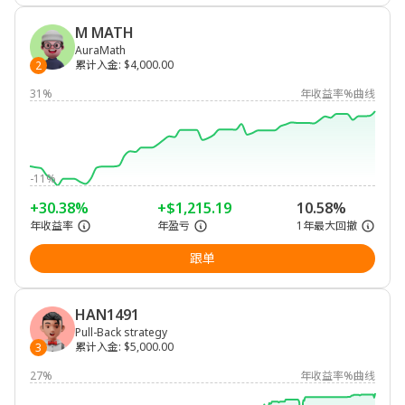
M MATH
AuraMath
累计入金
:
$4,000.00
2
31%
年收益率%曲线
-11%
+30.38%
+$1,215.19
10.58%
年收益率
年盈亏
1年最大回撤
跟单
HAN1491
Pull-Back strategy
累计入金
:
$5,000.00
3
27%
年收益率%曲线