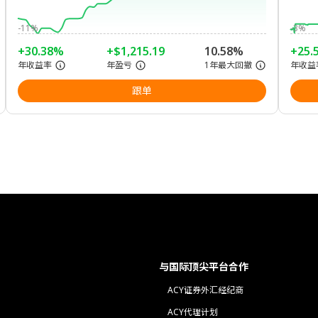
-11%
-3%
+30.38%
+$1,215.19
10.58%
+25.
年收益率
年盈亏
1年最大回撤
年收益
跟单
与国际顶尖平台合作
ACY证券外汇经纪商
ACY代理计划