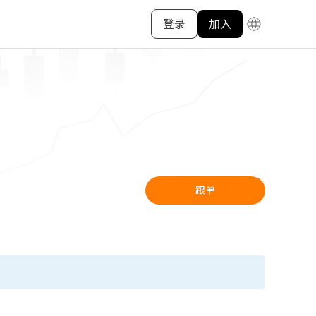
登录
加入
跟单