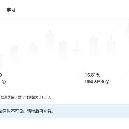
学习
0
16.81%
亏
1年最大回撤
，在夏季由于夏令时调整为UTC+3。
会暂时不可见。请稍后再查看。