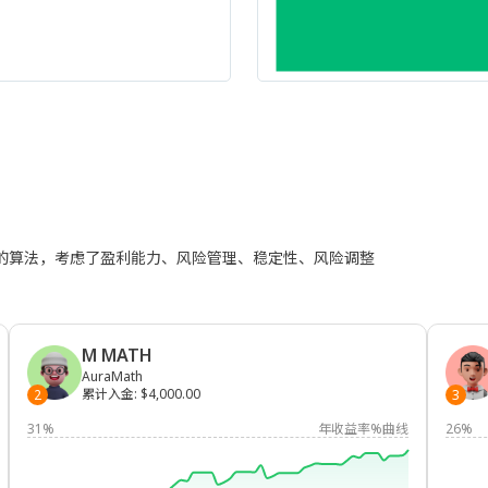
进的算法，考虑了盈利能力、风险管理、稳定性、风险调整
M MATH
AuraMath
累计入金
:
$4,000.00
2
3
31%
年收益率%曲线
26%