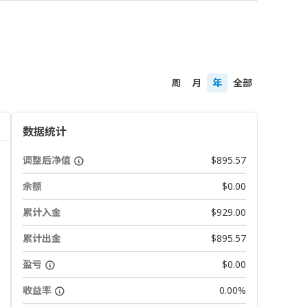
周
月
年
全部
数据统计
调整后净值
$895.57
余额
$0.00
累计入金
$929.00
累计出金
$895.57
盈亏
$0.00
收益率
0.00%