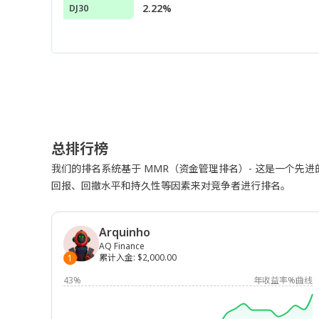
2.22%
DJ30
总排行榜
我们的排名系统基于 MMR（资金管理排名）- 这是一个先
回报、回撤水平和持久性等因素来对竞争者进行排名。
Arquinho
AQ Finance
累计入金
:
$2,000.00
1
43%
年收益率%曲线