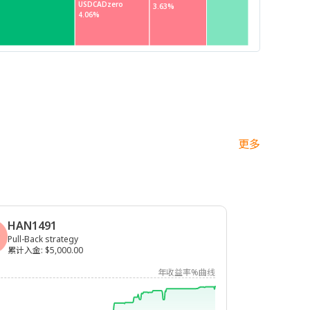
USDCADzero
3.63%
4.06%
更多
HAN1491
Pull-Back strategy
累计入金
:
$5,000.00
年收益率%曲线