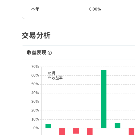
本年
0.00%
交易分析
收益表现
X:
月
Y:
收益率