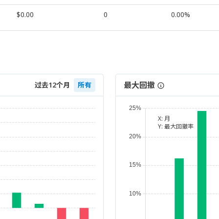
$0.00
0
0.00%
最大回撤
过去12个月
所有
X:
月
Y:
最大回撤率