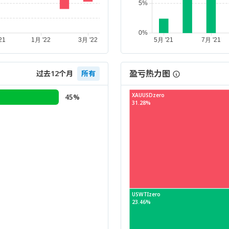
盈亏热力图
过去12个月
所有
XAUUSDzero
45%
31.28%
USWTIzero
23.46%