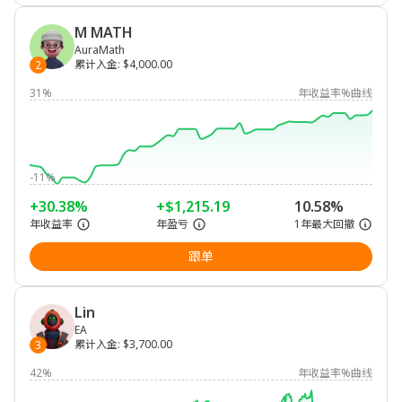
M MATH
AuraMath
累计入金
:
$4,000.00
2
31%
年收益率%曲线
-11%
+30.38%
+$1,215.19
10.58%
年收益率
年盈亏
1年最大回撤
跟单
Lin
EA
累计入金
:
$3,700.00
3
42%
年收益率%曲线