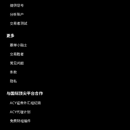
提供信号
分析账户
交易者测试
更多
跟单小贴士
交易胜者
常见问题
条款
隐私
与国际顶尖平台合作
ACY证券外汇经纪商
ACY代理计划
免费财经插件