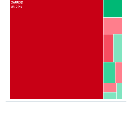
XAUUSD
83.22%