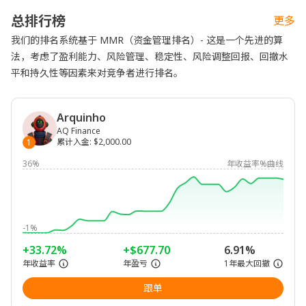
总排行榜
更多
我们的排名系统基于 MMR（资金管理排名）- 这是一个先进的算
法，考虑了盈利能力、风险管理、稳定性、风险调整回报、回撤水
平和持久性等因素来对竞争者进行排名。
Arquinho
AQ Finance
累计入金
:
$2,000.00
1
36%
年收益率%曲线
-1%
+33.72%
+$677.70
6.91%
年收益率
年盈亏
1年最大回撤
跟单