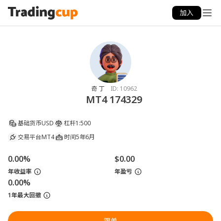
加入
奇 丁
ID:
10962
MT4 174329
基础货币
USD
杠杆
1:500
交易平台
MT4
时间
5年6月
0.00%
$0.00
年收益率
年盈亏
0.00%
1年最大回撤
跟单