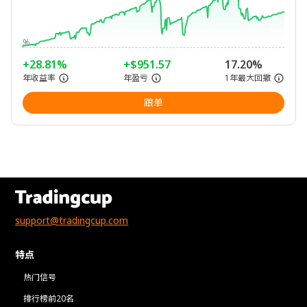
%
+28.81%
+$951.57
17.20%
年收益率
年盈亏
1年最大回撤
跟单
support@tradingcup.com
特点
热门信号
排行榜前20名