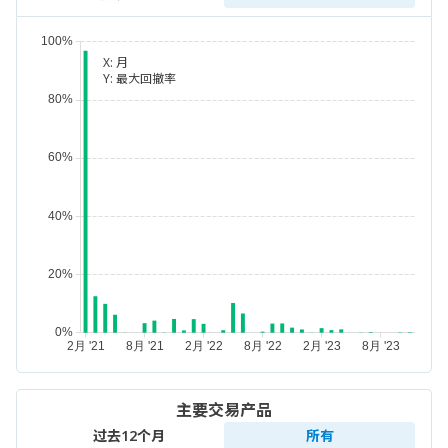
X:
月
Y:
最大回撤率
主要交易产品
过去12个月
所有