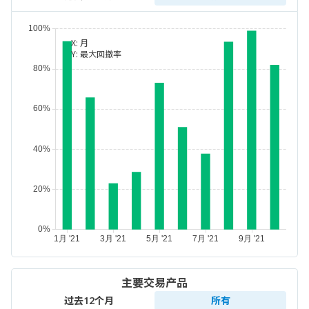
X:
月
Y:
最大回撤率
主要交易产品
过去12个月
所有