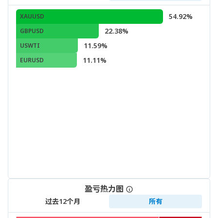
54.92%
XAUUSD
22.38%
GBPUSD
11.59%
USWTI
11.11%
EURUSD
盈亏热力图
过去12个月
所有