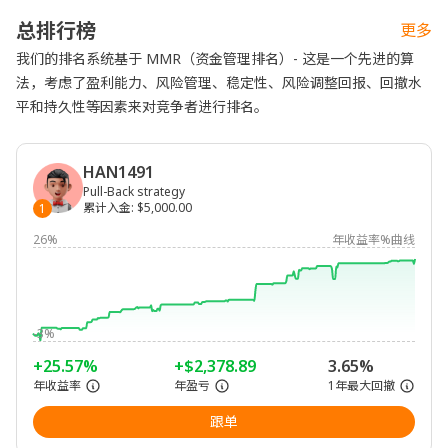
总排行榜
更多
我们的排名系统基于 MMR（资金管理排名）- 这是一个先进的算
法，考虑了盈利能力、风险管理、稳定性、风险调整回报、回撤水
平和持久性等因素来对竞争者进行排名。
HAN1491
Pull-Back strategy
累计入金
:
$5,000.00
1
26%
年收益率%曲线
-3%
+25.57%
+$2,378.89
3.65%
年收益率
年盈亏
1年最大回撤
跟单