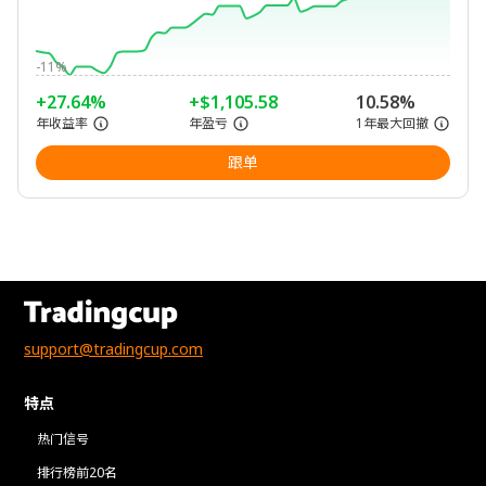
-11%
+27.64%
+$1,105.58
10.58%
年收益率
年盈亏
1年最大回撤
跟单
support@tradingcup.com
特点
热门信号
排行榜前20名