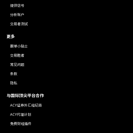
提供信号
分析账户
交易者测试
更多
跟单小贴士
交易胜者
常见问题
条款
隐私
与国际顶尖平台合作
ACY证券外汇经纪商
ACY代理计划
免费财经插件