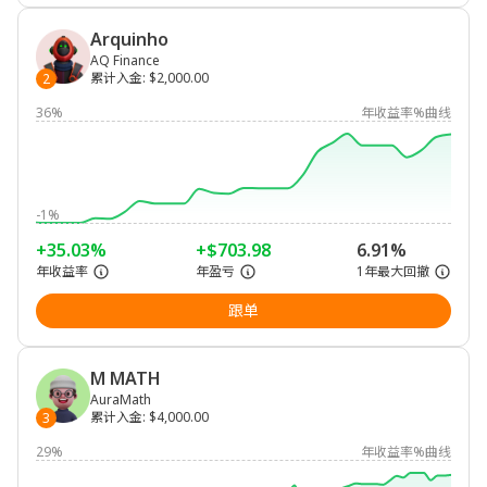
Arquinho
AQ Finance
累计入金
:
$2,000.00
2
36%
年收益率%曲线
-1%
+35.03%
+$703.98
6.91%
年收益率
年盈亏
1年最大回撤
跟单
M MATH
AuraMath
累计入金
:
$4,000.00
3
29%
年收益率%曲线