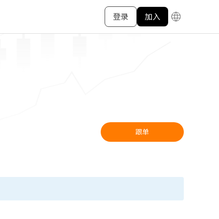
登录
加入
跟单