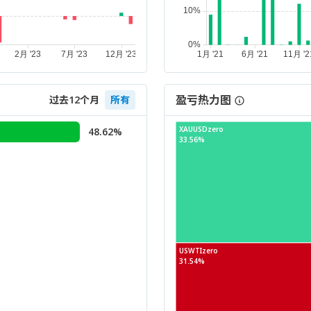
盈亏热力图
过去12个月
所有
XAUUSDzero
48.62%
33.56%
USWTIzero
31.54%