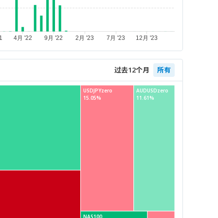
过去12个月
所有
USDJPYzero
AUDUSDzero
15.05%
11.61%
NAS100