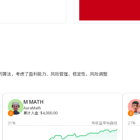
进的算法，考虑了盈利能力、风险管理、稳定性、风险调整
M MATH
AuraMath
累计入金
:
$4,000.00
2
3
31%
年收益率%曲线
27%