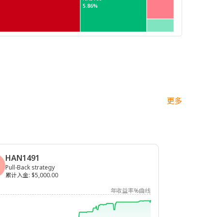
5.86%
更多
HAN1491
Pull-Back strategy
累计入金
:
$5,000.00
年收益率%曲线