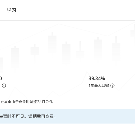
学习
0
39.34%
亏
1年最大回撤
，在夏季由于夏令时调整为UTC+3。
会暂时不可见。请稍后再查看。