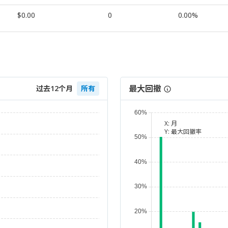
$0.00
0
0.00%
最大回撤
过去12个月
所有
X:
月
Y:
最大回撤率