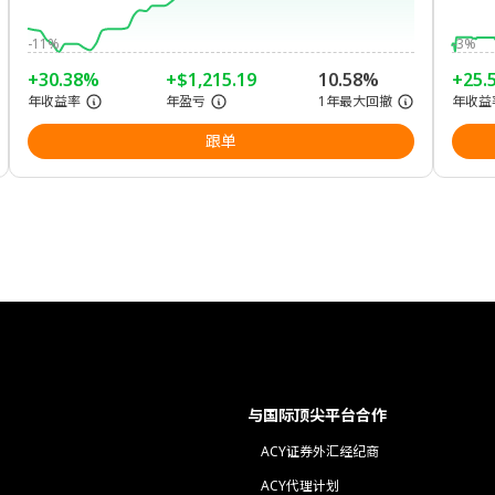
-11%
-3%
+30.38%
+$1,215.19
10.58%
+25.
年收益率
年盈亏
1年最大回撤
年收益
跟单
与国际顶尖平台合作
ACY证券外汇经纪商
ACY代理计划