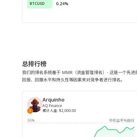
0.24%
BTCUSD
总排行榜
我们的排名系统基于 MMR（资金管理排名）- 这是一个先
回报、回撤水平和持久性等因素来对竞争者进行排名。
Arquinho
AQ Finance
累计入金
:
$2,000.00
1
36%
年收益率%曲线