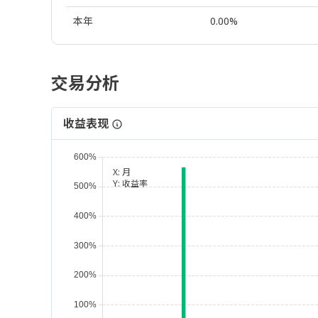
本年
0.00%
交易分析
收益表现
X:
月
Y:
收益率