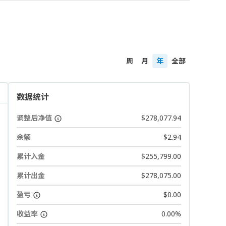
周
月
年
全部
数据统计
调整后净值
$278,077.94
余额
$2.94
累计入金
$255,799.00
累计出金
$278,075.00
盈亏
$0.00
收益率
0.00%