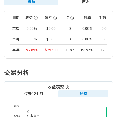
当前
历史
周期
收益
盈亏
点
胜率
手数
本周
0.00%
$0.00
0
0.00%
0.00
本月
0.00%
$0.00
0
0.00%
0.00
本年
-97.85%
-$752.11
310871
68.96%
17.90
交易分析
收益表现
过去12个月
所有
X:
月
Y:
收益率