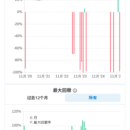
最大回撤
过去12个月
所有
X:
月
Y:
最大回撤率