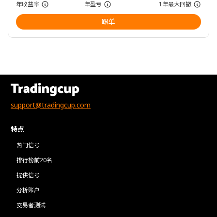
年收益率
年盈亏
1年最大回撤
跟单
support@tradingcup.com
特点
热门信号
排行榜前20名
提供信号
分析账户
交易者测试