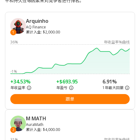
平和持久性等因素来对竞争者进行排名。
Arquinho
AQ Finance
累计入金
:
$2,000.00
1
36%
年收益率%曲线
-1%
+34.53%
+$693.95
6.91%
年收益率
年盈亏
1年最大回撤
跟单
M MATH
AuraMath
累计入金
:
$4,000.00
2
31%
年收益率%曲线