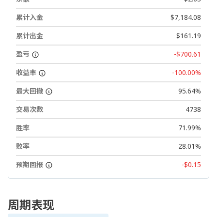
累计入金
$7,184.08
累计出金
$161.19
盈亏
-$700.61
收益率
-100.00%
最大回撤
95.64%
交易次数
4738
胜率
71.99%
败率
28.01%
预期回报
-$0.15
周期表现