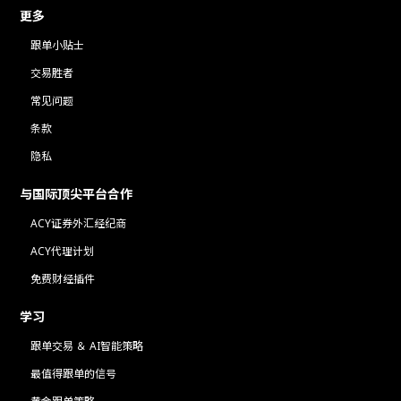
更多
跟单小贴士
交易胜者
常见问题
条款
隐私
与国际顶尖平台合作
ACY证券外汇经纪商
ACY代理计划
免费财经插件
学习
跟单交易 ＆ AI智能策略
最值得跟单的信号