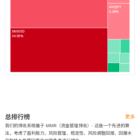
AUDJPY
6.26%
XAUUSD
34.05%
总排行榜
更多
我们的排名系统基于 MMR（资金管理排名）- 这是一个先进的算
法，考虑了盈利能力、风险管理、稳定性、风险调整回报、回撤水