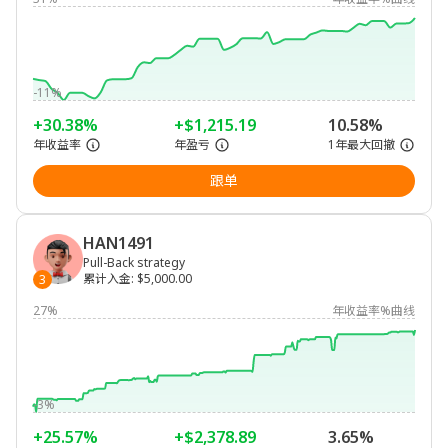
-11%
+30.38%
+$1,215.19
10.58%
年收益率
年盈亏
1年最大回撤
跟单
HAN1491
Pull-Back strategy
累计入金
:
$5,000.00
3
27%
年收益率%曲线
-3%
+25.57%
+$2,378.89
3.65%