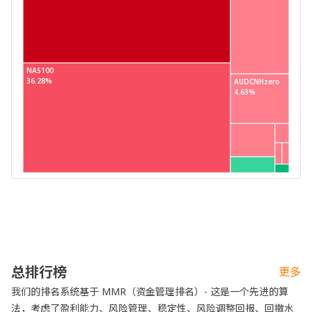
NAS100
36.28%
AUDCNHzero
4.63%
总排行榜
更多
我们的排名系统基于 MMR（资金管理排名）- 这是一个先进的算
法，考虑了盈利能力、风险管理、稳定性、风险调整回报、回撤水