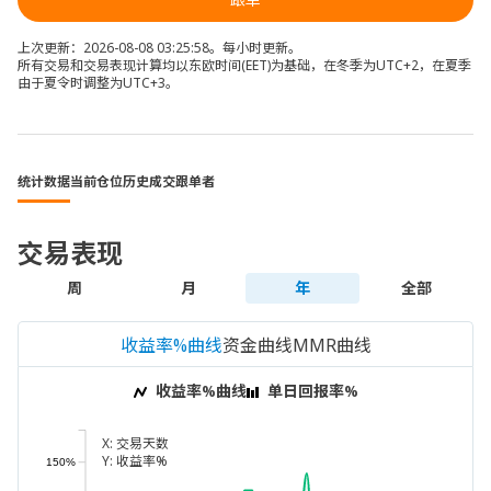
上次更新：2026-08-08 03:25:58。每小时更新。
所有交易和交易表现计算均以东欧时间(EET)为基础，在冬季为UTC+2，在夏季
由于夏令时调整为UTC+3。
统计数据
当前仓位
历史成交
跟单者
交易表现
周
月
年
全部
收益率%曲线
资金曲线
MMR曲线
收益率%曲线
单日回报率%
X:
交易天数
Y:
收益率%
150%