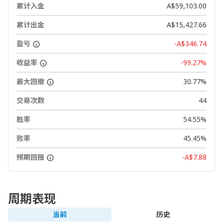
累计入金
A$59,103.00
累计出金
A$15,427.66
盈亏
-A$346.74
收益率
-99.27%
最大回撤
30.77%
交易次数
44
胜率
54.55%
败率
45.45%
预期回报
-A$7.88
周期表现
当前
历史