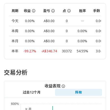
周期
收益
盈亏
点
胜率
手数
今天
0.00%
A$0.00
0
--
0.00
本周
0.00%
A$0.00
0
0.00%
0.00
本月
0.00%
A$0.00
0
0.00%
0.00
本年
-99.27%
-A$346.74
30372
54.55%
3.04
交易分析
收益表现
过去12个月
所有
X:
月