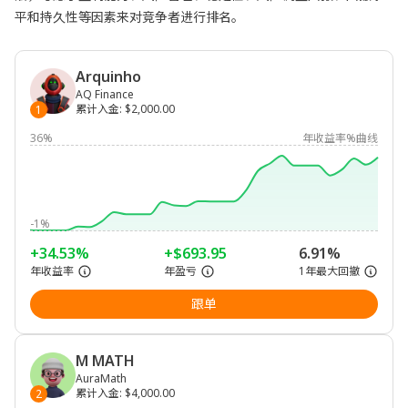
平和持久性等因素来对竞争者进行排名。
Arquinho
AQ Finance
累计入金
:
$2,000.00
1
36%
年收益率%曲线
-1%
+34.53%
+$693.95
6.91%
年收益率
年盈亏
1年最大回撤
跟单
M MATH
AuraMath
累计入金
:
$4,000.00
2