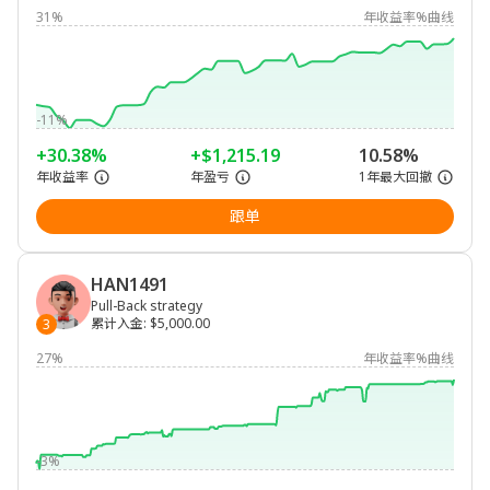
31%
年收益率%曲线
-11%
+30.38%
+$1,215.19
10.58%
年收益率
年盈亏
1年最大回撤
跟单
HAN1491
Pull-Back strategy
累计入金
:
$5,000.00
3
27%
年收益率%曲线
-3%