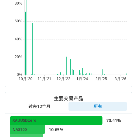
主要交易产品
过去12个月
所有
70.41%
XAUUSDzero
10.65%
NAS100