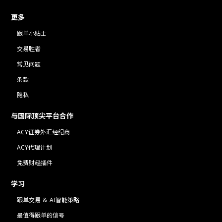
更多
跟单小贴士
交易胜者
常见问题
条款
隐私
与国际顶尖平台合作
ACY证券外汇经纪商
ACY代理计划
免费财经插件
学习
跟单交易 ＆ AI智能策略
最值得跟单的信号