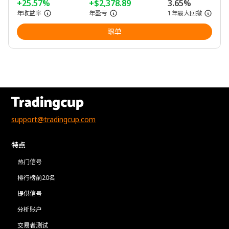
+25.57%
+$2,378.89
3.65%
年收益率
年盈亏
1年最大回撤
跟单
support@tradingcup.com
特点
热门信号
排行榜前20名
提供信号
分析账户
交易者测试