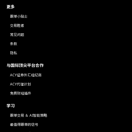
更多
跟单小贴士
交易胜者
常见问题
条款
隐私
与国际顶尖平台合作
ACY证券外汇经纪商
ACY代理计划
免费财经插件
学习
跟单交易 ＆ AI智能策略
最值得跟单的信号