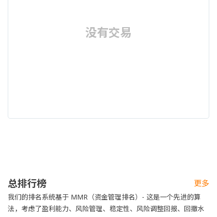
没有交易
总排行榜
更多
我们的排名系统基于 MMR（资金管理排名）- 这是一个先进的算
法，考虑了盈利能力、风险管理、稳定性、风险调整回报、回撤水