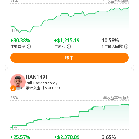
31%
年收益率%曲线
-11%
+30.38%
+$1,215.19
10.58%
年收益率
年盈亏
1年最大回撤
跟单
HAN1491
Pull-Back strategy
累计入金
:
$5,000.00
3
26%
年收益率%曲线
-3%
+25.57%
+$2,378.89
3.65%