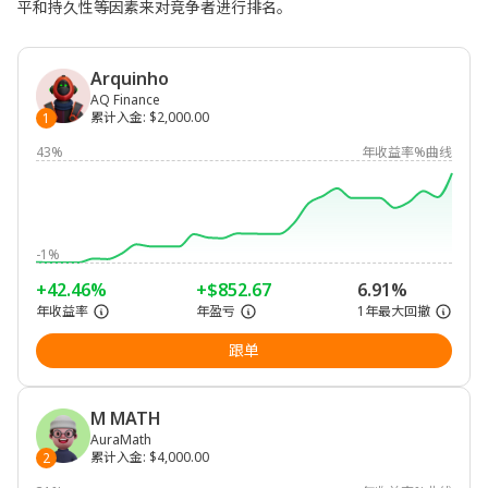
平和持久性等因素来对竞争者进行排名。
Arquinho
AQ Finance
累计入金
:
$2,000.00
1
43%
年收益率%曲线
-1%
+42.46%
+$852.67
6.91%
年收益率
年盈亏
1年最大回撤
跟单
M MATH
AuraMath
累计入金
:
$4,000.00
2