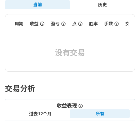
当前
历史
周期
收益
盈亏
点
胜率
手数
交易数
没有交易
交易分析
收益表现
过去12个月
所有