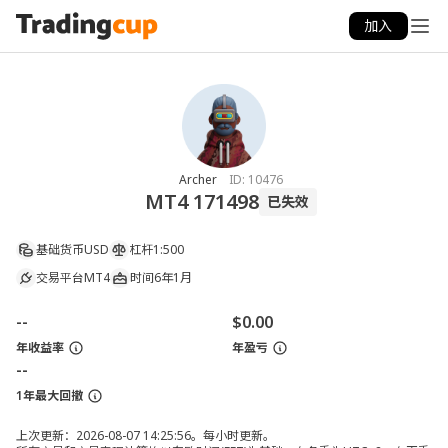
加入
Archer
ID:
10476
MT4 171498
已失效
基础货币
USD
杠杆
1:500
交易平台
MT4
时间
6年1月
--
$0.00
年收益率
年盈亏
--
1年最大回撤
上次更新：2026-08-07 14:25:56。每小时更新。