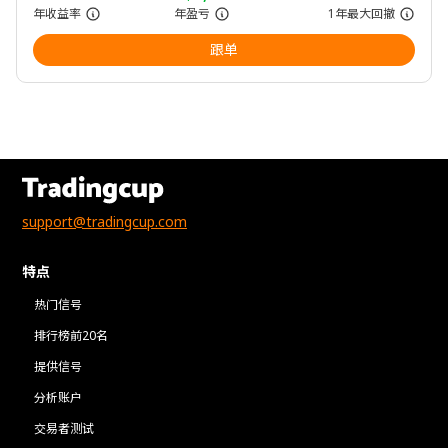
年收益率
年盈亏
1年最大回撤
跟单
support@tradingcup.com
特点
热门信号
排行榜前20名
提供信号
分析账户
交易者测试