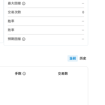
最大回撤
--
交易次数
0
胜率
--
败率
--
预期回报
--
当前
历史
手数
交易数