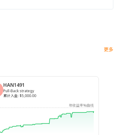
更多
HAN1491
Pull-Back strategy
累计入金
:
$5,000.00
年收益率%曲线