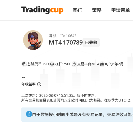
热门
策略
申请带单
盼 洪
ID:
10642
MT4 170789
已失效
基础货币
USD
杠杆
1:500
交易平台
MT4
时间
6年2月
--
年收益率
上次更新：2026-08-07 15:51:25。每小时更新。
所有交易和交易表现计算均以东欧时间(EET)为基础，在冬季为UTC+2
由于数据按小时同步或是没有交易记录，交易绩效可能