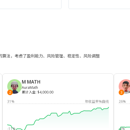
进的算法，考虑了盈利能力、风险管理、稳定性、风险调整
M MATH
AuraMath
累计入金
:
$4,000.00
2
3
31%
年收益率%曲线
26%
-11%
-3%