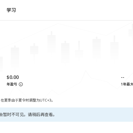
学习
$0.00
--
年盈亏
1年最
，在夏季由于夏令时调整为UTC+3。
会暂时不可见。请稍后再查看。