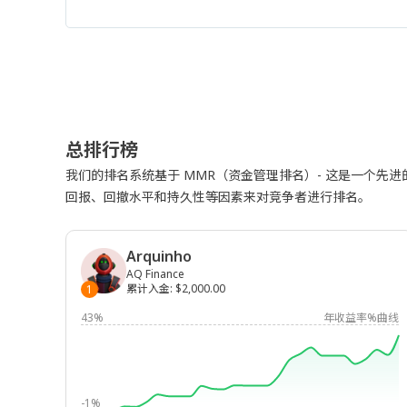
总排行榜
我们的排名系统基于 MMR（资金管理排名）- 这是一个先
回报、回撤水平和持久性等因素来对竞争者进行排名。
Arquinho
AQ Finance
累计入金
:
$2,000.00
1
43%
年收益率%曲线
-1%