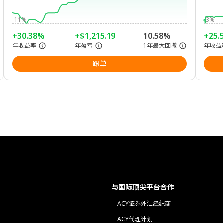
-11%
-3%
+30.38%
+$1,215.19
10.58%
+25.
年收益率
年盈亏
1年最大回撤
年收益
跟单
与国际顶尖平台合作
ACY证券外汇经纪商
ACY代理计划