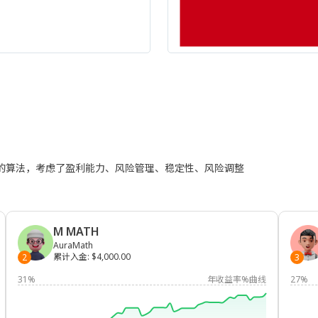
进的算法，考虑了盈利能力、风险管理、稳定性、风险调整
M MATH
AuraMath
累计入金
:
$4,000.00
2
3
31%
年收益率%曲线
27%