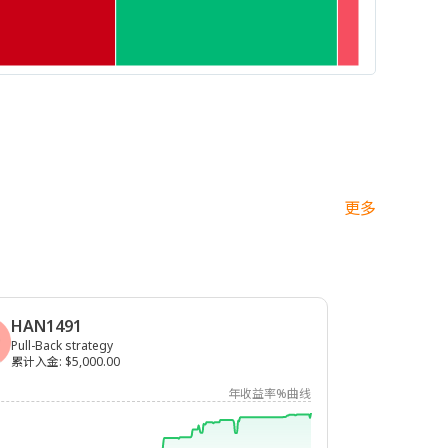
更多
HAN1491
Pull-Back strategy
累计入金
:
$5,000.00
年收益率%曲线