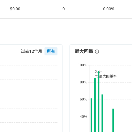
$0.00
0
0.00%
最大回撤
过去12个月
所有
X:
月
Y:
最大回撤率