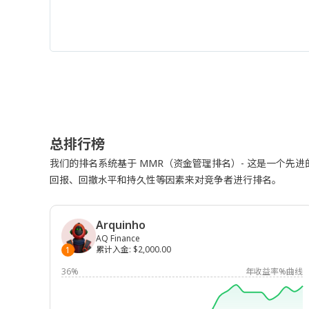
总排行榜
我们的排名系统基于 MMR（资金管理排名）- 这是一个先
回报、回撤水平和持久性等因素来对竞争者进行排名。
Arquinho
AQ Finance
累计入金
:
$2,000.00
1
36%
年收益率%曲线