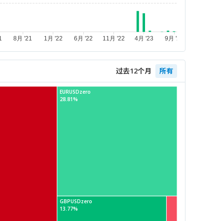
过去12个月
所有
EURUSDzero
28.81%
GBPUSDzero
13.77%