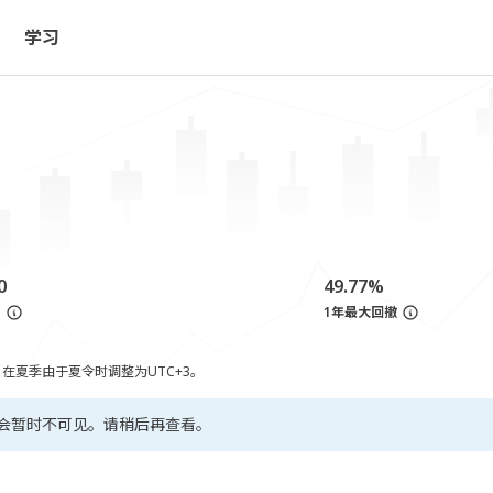
学习
0
49.77%
亏
1年最大回撤
，在夏季由于夏令时调整为UTC+3。
会暂时不可见。请稍后再查看。