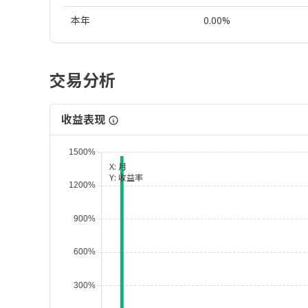
本年
0.00%
交易分析
收益表现
X:
月
Y:
收益率