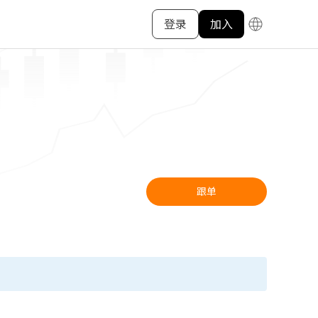
登录
加入
跟单