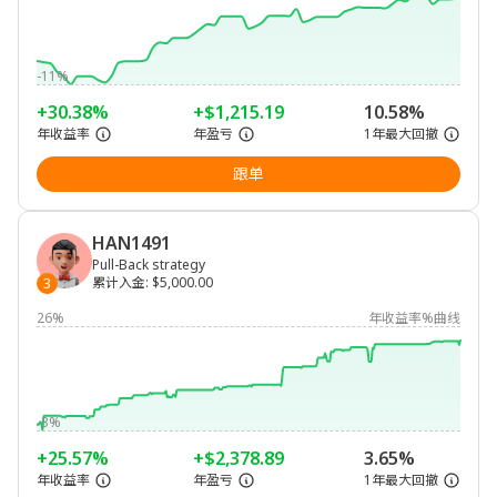
-11%
+30.38%
+$1,215.19
10.58%
年收益率
年盈亏
1年最大回撤
跟单
HAN1491
Pull-Back strategy
累计入金
:
$5,000.00
3
26%
年收益率%曲线
-3%
+25.57%
+$2,378.89
3.65%
年收益率
年盈亏
1年最大回撤