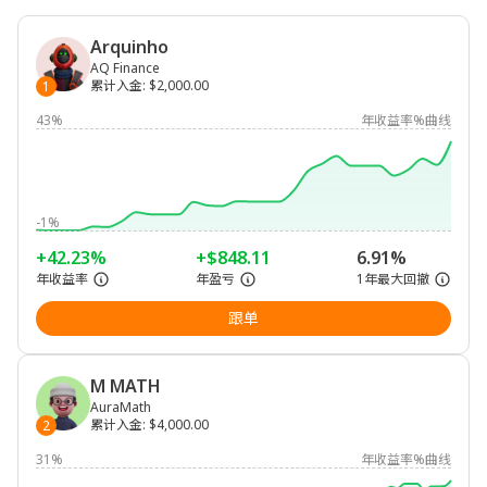
Arquinho
AQ Finance
累计入金
:
$2,000.00
1
43%
年收益率%曲线
-1%
+42.23%
+$848.11
6.91%
年收益率
年盈亏
1年最大回撤
跟单
M MATH
AuraMath
累计入金
:
$4,000.00
2
31%
年收益率%曲线