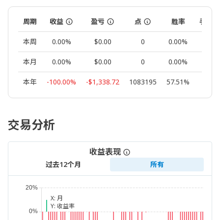
周期
收益
盈亏
点
胜率
手数
本周
0.00%
$0.00
0
0.00%
0.00
本月
0.00%
$0.00
0
0.00%
0.00
本年
-100.00%
-$1,338.72
1083195
57.51%
44.76
交易分析
收益表现
过去12个月
所有
X:
月
Y:
收益率