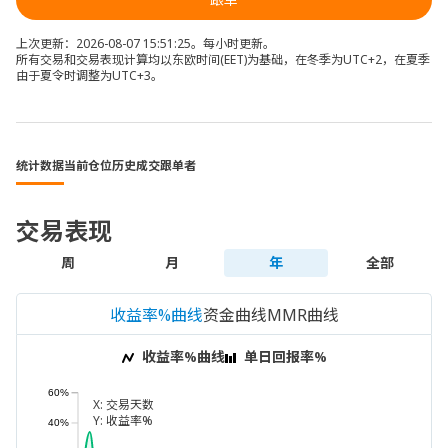
上次更新：2026-08-07 15:51:25。每小时更新。
所有交易和交易表现计算均以东欧时间(EET)为基础，在冬季为UTC+2，在夏季
由于夏令时调整为UTC+3。
统计数据
当前仓位
历史成交
跟单者
交易表现
周
月
年
全部
收益率%曲线
资金曲线
MMR曲线
收益率%曲线
单日回报率%
60%
X:
交易天数
Y:
收益率%
40%