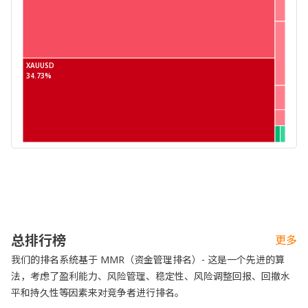
XAUUSD
34.73%
总排行榜
更多
我们的排名系统基于 MMR（资金管理排名）- 这是一个先进的算
法，考虑了盈利能力、风险管理、稳定性、风险调整回报、回撤水
平和持久性等因素来对竞争者进行排名。