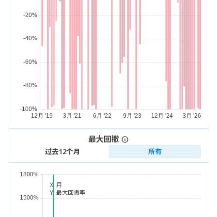
最大回撤
过去12个月
所有
X:
月
Y:
最大回撤率