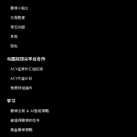
跟单小贴士
交易胜者
常见问题
条款
隐私
与国际顶尖平台合作
ACY证券外汇经纪商
ACY代理计划
免费财经插件
学习
跟单交易 ＆ AI智能策略
最值得跟单的信号
黄金跟单策略