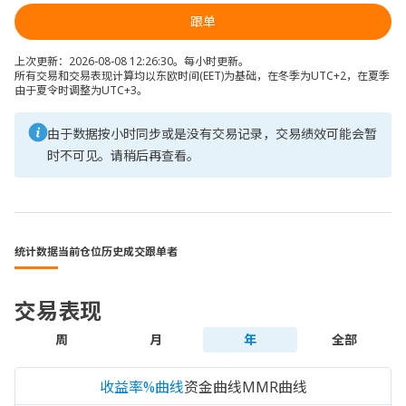
跟单
上次更新：2026-08-08 12:26:30。每小时更新。
所有交易和交易表现计算均以东欧时间(EET)为基础，在冬季为UTC+2，在夏季
由于夏令时调整为UTC+3。
由于数据按小时同步或是没有交易记录，交易绩效可能会暂
时不可见。请稍后再查看。
统计数据
当前仓位
历史成交
跟单者
交易表现
周
月
年
全部
收益率%曲线
资金曲线
MMR曲线