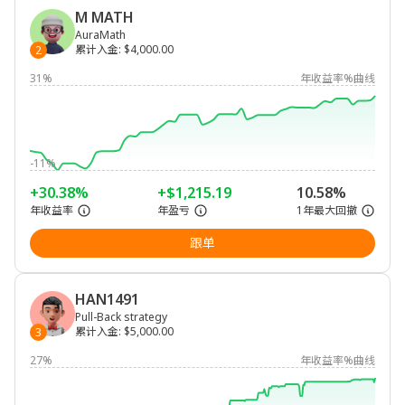
M MATH
AuraMath
累计入金
:
$4,000.00
2
31%
年收益率%曲线
-11%
+30.38%
+$1,215.19
10.58%
年收益率
年盈亏
1年最大回撤
跟单
HAN1491
Pull-Back strategy
累计入金
:
$5,000.00
3
27%
年收益率%曲线