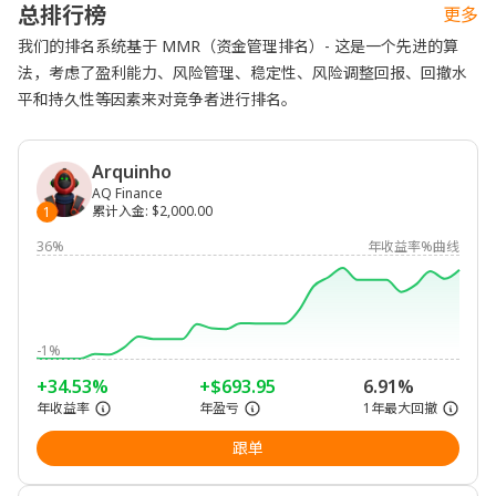
总排行榜
更多
我们的排名系统基于 MMR（资金管理排名）- 这是一个先进的算
法，考虑了盈利能力、风险管理、稳定性、风险调整回报、回撤水
平和持久性等因素来对竞争者进行排名。
Arquinho
AQ Finance
累计入金
:
$2,000.00
1
36%
年收益率%曲线
-1%
+34.53%
+$693.95
6.91%
年收益率
年盈亏
1年最大回撤
跟单