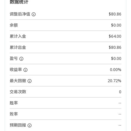
数据统计
调整后净值
$80.86
余额
$0.00
累计入金
$64.00
累计出金
$80.86
盈亏
$0.00
收益率
0.00%
最大回撤
20.72%
交易次数
0
胜率
--
败率
--
预期回报
--