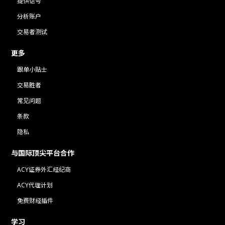
提供信号
分析账户
交易者测试
更多
跟单小贴士
交易胜者
常见问题
条款
隐私
与国际顶尖平台合作
ACY证券外汇经纪商
ACY代理计划
免费财经插件
学习