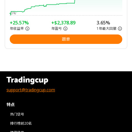
-3%
+25.57%
+$2,378.89
3.65%
年收益率
年盈亏
1年最大回撤
跟单
support@tradingcup.com
特点
热门信号
排行榜前20名