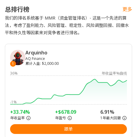
总排行榜
更多
我们的排名系统基于 MMR（资金管理排名）- 这是一个先进的算
法，考虑了盈利能力、风险管理、稳定性、风险调整回报、回撤水
平和持久性等因素来对竞争者进行排名。
Arquinho
AQ Finance
累计入金
:
$2,000.00
1
36%
年收益率%曲线
-1%
+33.74%
+$678.09
6.91%
年收益率
年盈亏
1年最大回撤
跟单