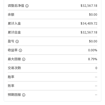
调整后净值
$32,567.18
余额
$0.00
累计入金
$34,409.72
累计出金
$32,567.18
盈亏
$0.00
收益率
0.00%
最大回撤
8.79%
交易次数
0
胜率
--
败率
--
预期回报
--