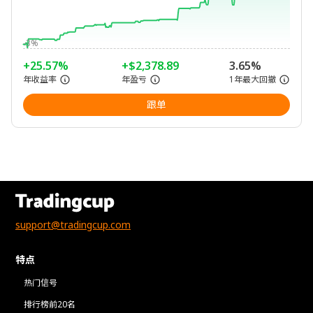
-3%
+25.57%
+$2,378.89
3.65%
年收益率
年盈亏
1年最大回撤
跟单
support@tradingcup.com
特点
热门信号
排行榜前20名