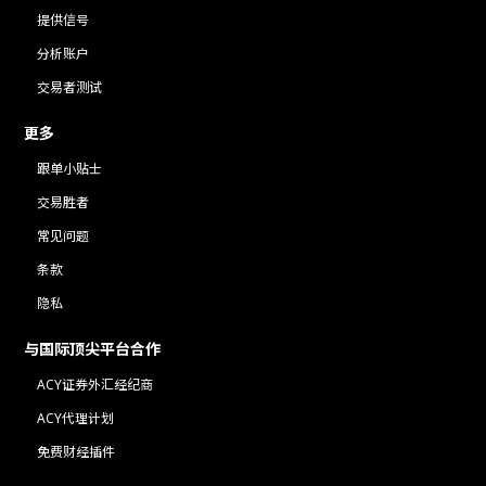
提供信号
分析账户
交易者测试
更多
跟单小贴士
交易胜者
常见问题
条款
隐私
与国际顶尖平台合作
ACY证券外汇经纪商
ACY代理计划
免费财经插件