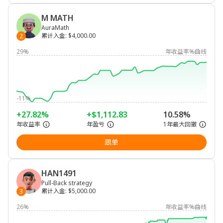
M MATH
AuraMath
累计入金
:
$4,000.00
2
29%
年收益率%曲线
-11%
+27.82%
+$1,112.83
10.58%
年收益率
年盈亏
1年最大回撤
跟单
HAN1491
Pull-Back strategy
累计入金
:
$5,000.00
3
26%
年收益率%曲线