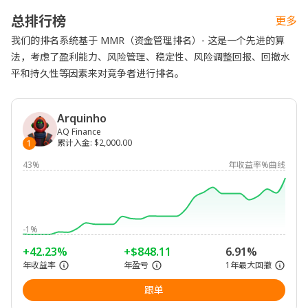
总排行榜
更多
我们的排名系统基于 MMR（资金管理排名）- 这是一个先进的算
法，考虑了盈利能力、风险管理、稳定性、风险调整回报、回撤水
平和持久性等因素来对竞争者进行排名。
Arquinho
AQ Finance
累计入金
:
$2,000.00
1
43%
年收益率%曲线
-1%
+42.23%
+$848.11
6.91%
年收益率
年盈亏
1年最大回撤
跟单