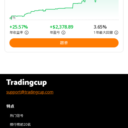
-3%
+25.57%
+$2,378.89
3.65%
年收益率
年盈亏
1年最大回撤
跟单
support@tradingcup.com
特点
热门信号
排行榜前20名