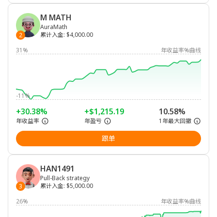
M MATH
AuraMath
累计入金
:
$4,000.00
2
31%
年收益率%曲线
-11%
+30.38%
+$1,215.19
10.58%
年收益率
年盈亏
1年最大回撤
跟单
HAN1491
Pull-Back strategy
累计入金
:
$5,000.00
3
26%
年收益率%曲线