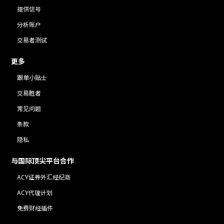
提供信号
分析账户
交易者测试
更多
跟单小贴士
交易胜者
常见问题
条款
隐私
与国际顶尖平台合作
ACY证券外汇经纪商
ACY代理计划
免费财经插件