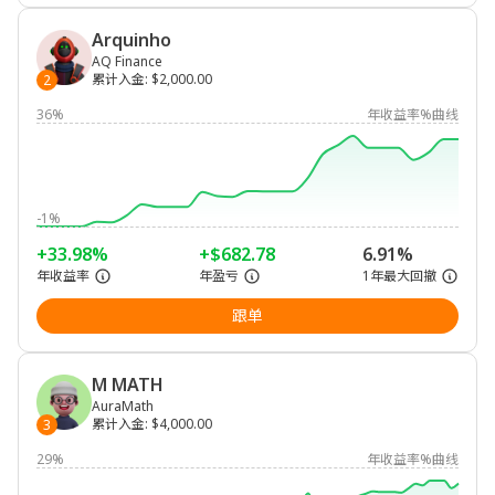
Arquinho
AQ Finance
累计入金
:
$2,000.00
2
36%
年收益率%曲线
-1%
+33.98%
+$682.78
6.91%
年收益率
年盈亏
1年最大回撤
跟单
M MATH
AuraMath
累计入金
:
$4,000.00
3
29%
年收益率%曲线