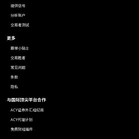
提供信号
分析账户
交易者测试
更多
跟单小贴士
交易胜者
常见问题
条款
隐私
与国际顶尖平台合作
ACY证券外汇经纪商
ACY代理计划
免费财经插件