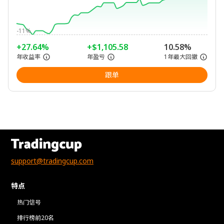
-11%
+27.64%
+$1,105.58
10.58%
年收益率
年盈亏
1年最大回撤
跟单
support@tradingcup.com
特点
热门信号
排行榜前20名