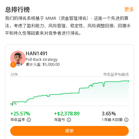
总排行榜
更多
我们的排名系统基于 MMR（资金管理排名）- 这是一个先进的算
法，考虑了盈利能力、风险管理、稳定性、风险调整回报、回撤水
平和持久性等因素来对竞争者进行排名。
HAN1491
Pull-Back strategy
累计入金
:
$5,000.00
1
26%
年收益率%曲线
-3%
+25.57%
+$2,378.89
3.65%
年收益率
年盈亏
1年最大回撤
跟单