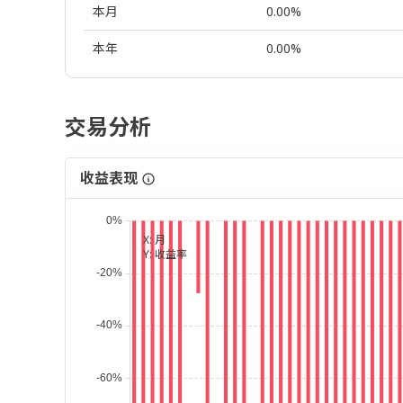
本月
0.00%
本年
0.00%
交易分析
收益表现
X:
月
Y:
收益率