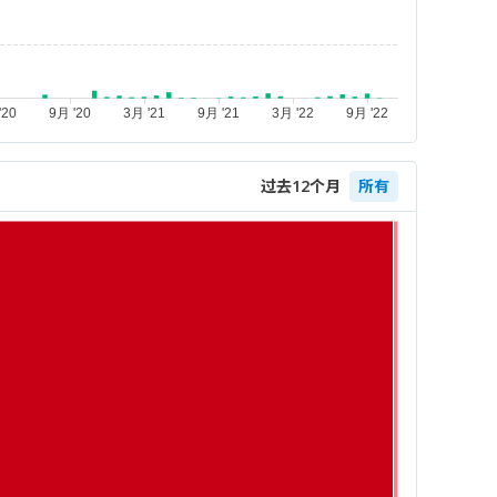
过去12个月
所有