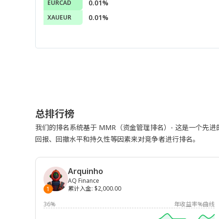
0.01%
EURCAD
0.01%
XAUEUR
总排行榜
我们的排名系统基于 MMR（资金管理排名）- 这是一个先
回报、回撤水平和持久性等因素来对竞争者进行排名。
Arquinho
AQ Finance
累计入金
:
$2,000.00
1
36%
年收益率%曲线