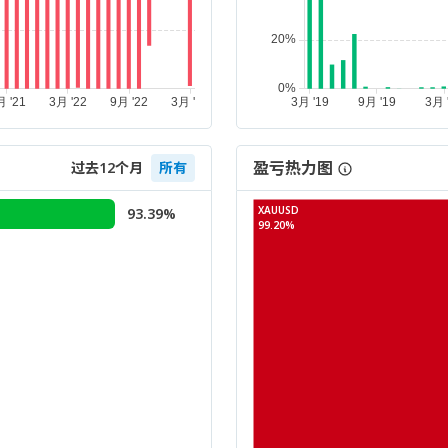
盈亏热力图
过去12个月
所有
XAUUSD
93.39%
99.20%