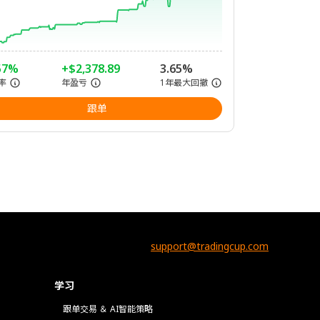
57%
+$2,378.89
3.65%
率
年盈亏
1年最大回撤
跟单
support@tradingcup.com
学习
跟单交易 ＆ AI智能策略