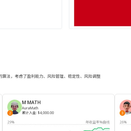
进的算法，考虑了盈利能力、风险管理、稳定性、风险调整
M MATH
AuraMath
累计入金
:
$4,000.00
2
3
29%
年收益率%曲线
26%