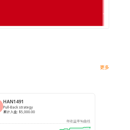
更多
HAN1491
Pull-Back strategy
累计入金
:
$5,000.00
年收益率%曲线