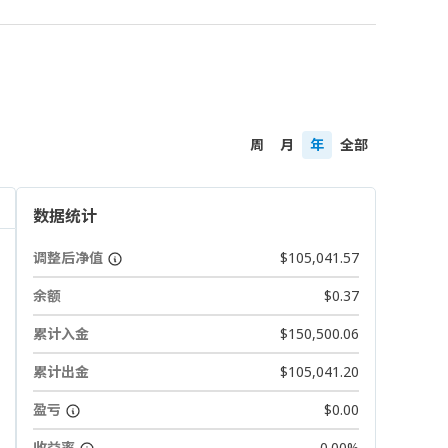
周
月
年
全部
数据统计
调整后净值
$105,041.57
余额
$0.37
累计入金
$150,500.06
累计出金
$105,041.20
盈亏
$0.00
收益率
0.00%