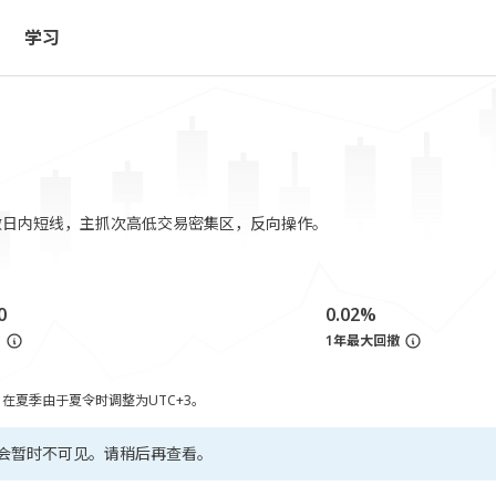
学习
做日内短线，主抓次高低交易密集区，反向操作。
0
0.02%
亏
1年最大回撤
，在夏季由于夏令时调整为UTC+3。
会暂时不可见。请稍后再查看。