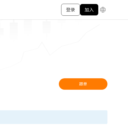
登录
加入
跟单