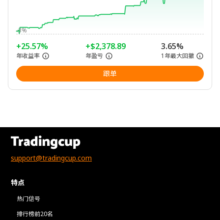
-3%
+25.57%
+$2,378.89
3.65%
年收益率
年盈亏
1年最大回撤
跟单
support@tradingcup.com
特点
热门信号
排行榜前20名