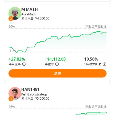
M MATH
AuraMath
累计入金
:
$4,000.00
2
29%
年收益率%曲线
-11%
+27.82%
+$1,112.83
10.58%
年收益率
年盈亏
1年最大回撤
跟单
HAN1491
Pull-Back strategy
累计入金
:
$5,000.00
3
26%
年收益率%曲线