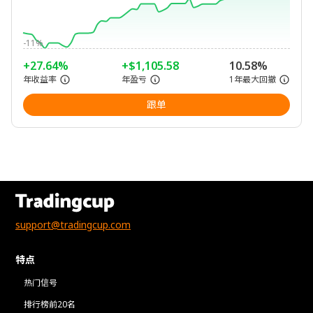
-11%
+27.64%
+$1,105.58
10.58%
年收益率
年盈亏
1年最大回撤
跟单
support@tradingcup.com
特点
热门信号
排行榜前20名