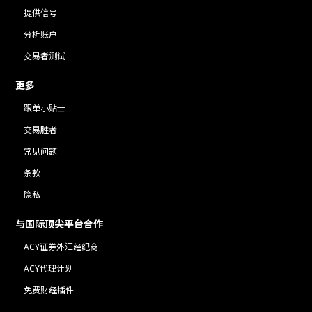
提供信号
分析账户
交易者测试
更多
跟单小贴士
交易胜者
常见问题
条款
隐私
与国际顶尖平台合作
ACY证券外汇经纪商
ACY代理计划
免费财经插件