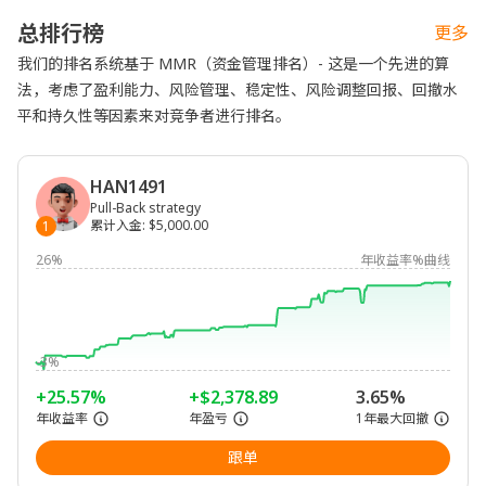
总排行榜
更多
我们的排名系统基于 MMR（资金管理排名）- 这是一个先进的算
法，考虑了盈利能力、风险管理、稳定性、风险调整回报、回撤水
平和持久性等因素来对竞争者进行排名。
HAN1491
Pull-Back strategy
累计入金
:
$5,000.00
1
26%
年收益率%曲线
-3%
+25.57%
+$2,378.89
3.65%
年收益率
年盈亏
1年最大回撤
跟单