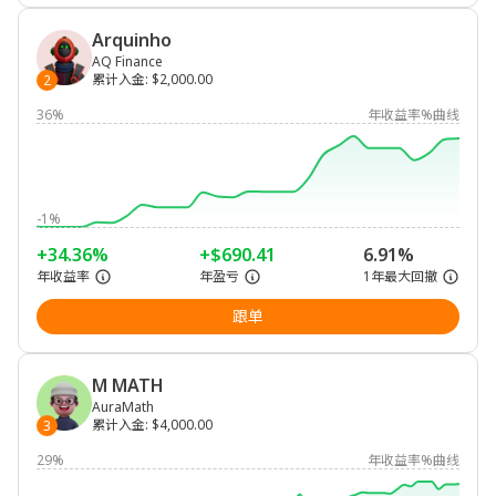
Arquinho
AQ Finance
累计入金
:
$2,000.00
2
36%
年收益率%曲线
-1%
+34.36%
+$690.41
6.91%
年收益率
年盈亏
1年最大回撤
跟单
M MATH
AuraMath
累计入金
:
$4,000.00
3
29%
年收益率%曲线