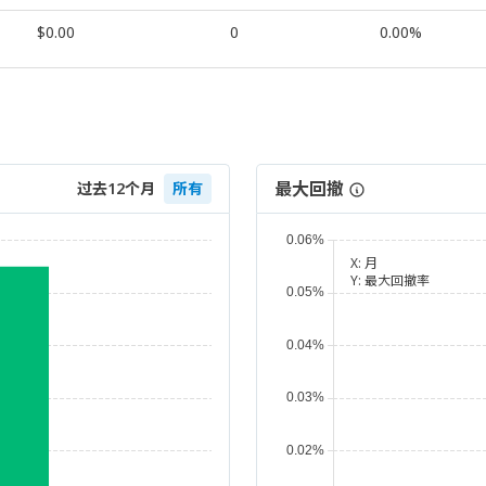
$0.00
0
0.00%
最大回撤
过去12个月
所有
X:
月
Y:
最大回撤率