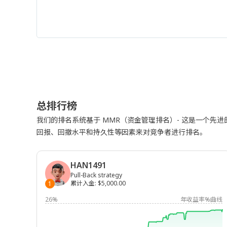
总排行榜
我们的排名系统基于 MMR（资金管理排名）- 这是一个先
回报、回撤水平和持久性等因素来对竞争者进行排名。
HAN1491
Pull-Back strategy
累计入金
:
$5,000.00
1
26%
年收益率%曲线