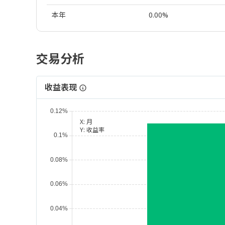
本年
0.00%
交易分析
收益表现
X:
月
Y:
收益率