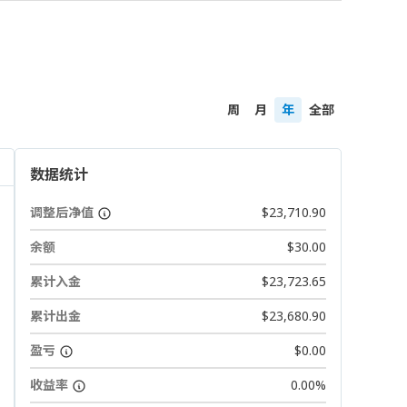
周
月
年
全部
数据统计
调整后净值
$23,710.90
余额
$30.00
累计入金
$23,723.65
累计出金
$23,680.90
盈亏
$0.00
收益率
0.00%