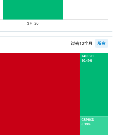
过去12个月
所有
XAUUSD
10.49%
GBPUSD
6.39%