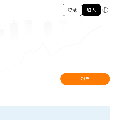
登录
加入
跟单