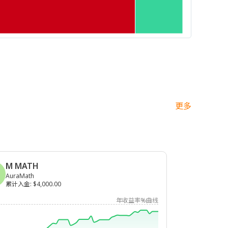
更多
M MATH
AuraMath
累计入金
:
$4,000.00
年收益率%曲线