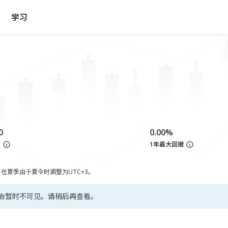
学习
0
0.00%
亏
1年最大回撤
，在夏季由于夏令时调整为UTC+3。
会暂时不可见。请稍后再查看。