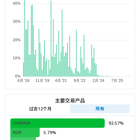
主要交易产品
过去12个月
所有
92.57%
CHINA50
5.79%
DJ30