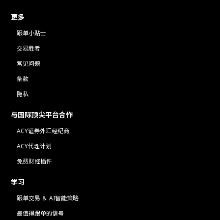
更多
跟单小贴士
交易胜者
常见问题
条款
隐私
与国际顶尖平台合作
ACY证券外汇经纪商
ACY代理计划
免费财经插件
学习
跟单交易 ＆ AI智能策略
最值得跟单的信号