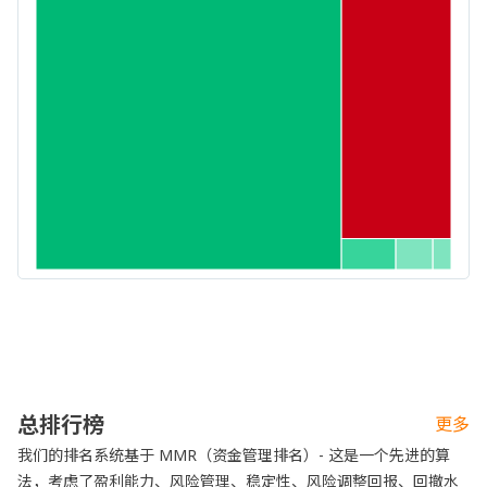
总排行榜
更多
我们的排名系统基于 MMR（资金管理排名）- 这是一个先进的算
法，考虑了盈利能力、风险管理、稳定性、风险调整回报、回撤水