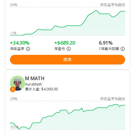
36%
年收益率%曲线
-1%
+34.30%
+$689.20
6.91%
年收益率
年盈亏
1年最大回撤
跟单
M MATH
AuraMath
累计入金
:
$4,000.00
3
29%
年收益率%曲线
-11%