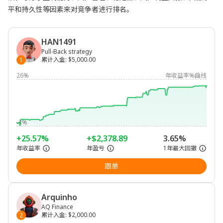
平和持久性等因素来对竞争者进行排名。
HAN1491
Pull-Back strategy
累计入金
:
$5,000.00
1
26%
年收益率%曲线
-3%
+25.57%
+$2,378.89
3.65%
年收益率
年盈亏
1年最大回撤
跟单
Arquinho
AQ Finance
累计入金
:
$2,000.00
2