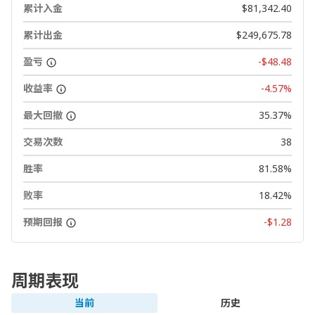
累计入金
$81,342.40
累计出金
$249,675.78
盈亏
-$48.48
收益率
-4.57%
最大回撤
35.37%
交易次数
38
胜率
81.58%
败率
18.42%
预期回报
-$1.28
周期表现
当前
历史