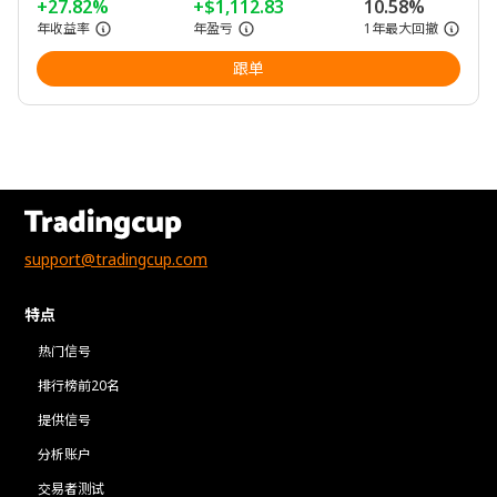
+27.82%
+$1,112.83
10.58%
年收益率
年盈亏
1年最大回撤
跟单
support@tradingcup.com
特点
热门信号
排行榜前20名
提供信号
分析账户
交易者测试