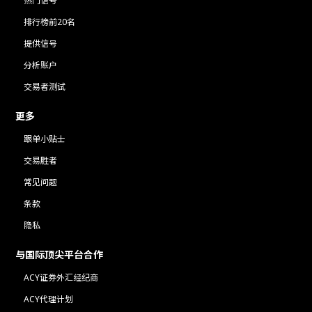
热门信号
排行榜前20名
提供信号
分析账户
交易者测试
更多
跟单小贴士
交易胜者
常见问题
条款
隐私
与国际顶尖平台合作
ACY证券外汇经纪商
ACY代理计划