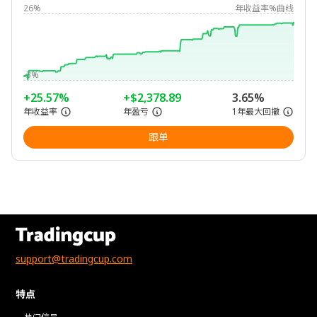
26%
年收益率%曲线
-3%
+25.57%
+$2,378.89
3.65%
年收益率
年盈亏
1年最大回撤
跟单
support@tradingcup.com
特点