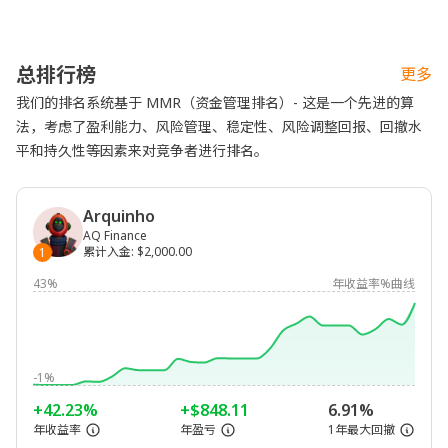
总排行榜
更多
我们的排名系统基于 MMR（资金管理排名）- 这是一个先进的算
法，考虑了盈利能力、风险管理、稳定性、风险调整回报、回撤水
平和持久性等因素来对竞争者进行排名。
Arquinho
AQ Finance
累计入金
:
$2,000.00
1
43%
年收益率%曲线
-1%
+42.23%
+$848.11
6.91%
年收益率
年盈亏
1年最大回撤