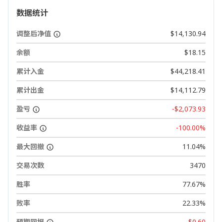
数据统计
调整后净值
$14,130.94
余额
$18.15
累计入金
$44,218.41
累计出金
$14,112.79
盈亏
-$2,073.93
收益率
-100.00%
最大回撤
11.04%
交易次数
3470
胜率
77.67%
败率
22.33%
预期回报
-$0.60