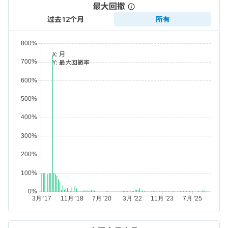
最大回撤
过去12个月
所有
X:
月
Y:
最大回撤率