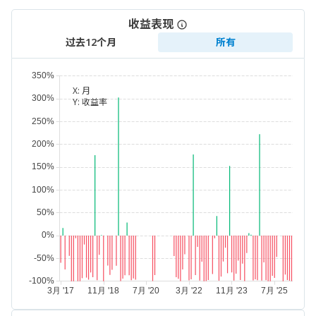
收益表现
过去12个月
所有
X:
月
Y:
收益率