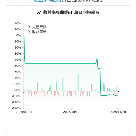
收益率%曲线
单日回报率%
20%
X:
交易天数
10%
Y:
收益率%
0%
-10%
-20%
-30%
-40%
-50%
-60%
-70%
-80%
-90%
-100%
-110%
-120%
2025/08/21
2025/10/10
2025/11/28