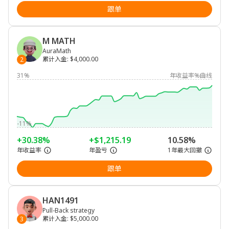
跟单
M MATH
AuraMath
累计入金
:
$4,000.00
2
31%
年收益率%曲线
-11%
+30.38%
+$1,215.19
10.58%
年收益率
年盈亏
1年最大回撤
跟单
HAN1491
Pull-Back strategy
累计入金
:
$5,000.00
3