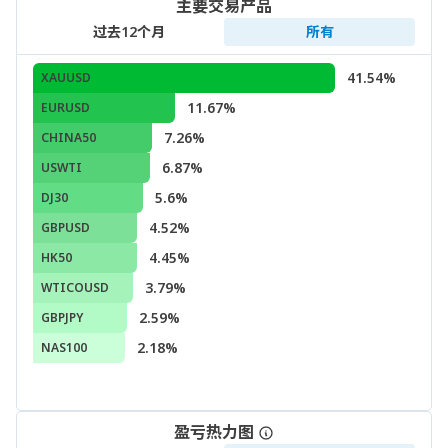
主要交易产品
过去12个月
所有
41.54%
XAUUSD
11.67%
EURUSD
7.26%
CHINA50
6.87%
USWTI
5.6%
DJ30
4.52%
GBPUSD
4.45%
HK50
3.79%
WTICOUSD
2.59%
GBPJPY
2.18%
NAS100
盈亏热力图