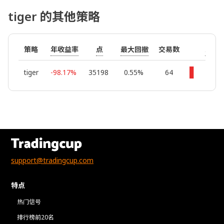
tiger 的其他策略
年收益率
点
最大回撤
月收
策略
交易数
tiger
-98.17%
35198
0.55%
64
support@tradingcup.com
特点
热门信号
排行榜前20名