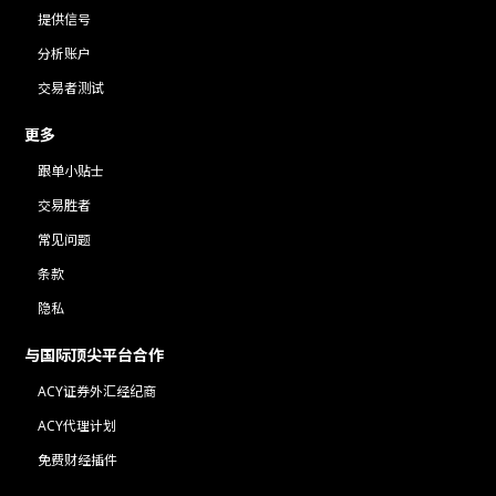
提供信号
分析账户
交易者测试
更多
跟单小贴士
交易胜者
常见问题
条款
隐私
与国际顶尖平台合作
ACY证券外汇经纪商
ACY代理计划
免费财经插件