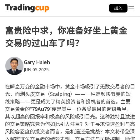
加入
富贵险中求，你准备好坐上黄金
交易的过山车了吗？
Gary Hsieh
JUN 05 2025
在瞬息万变的金融市场中，黄金市场吸引了无数交易者的目
光，而剥头皮交易（Scalping）——一种高频快节奏的短
线策略——更是成为了精英投资者和投机者的首选。主要
交易黄金的“
79Au79
”便是其中一位备受瞩目的超级新星，
其以超高的回报率和极高的风险吸引目光。这种独特且激进
的交易策略究竟为何如此引人注目？对于寻求快速盈利与高
风险容忍度的投资者而言，是机遇还是挑战？本文将带您深
入解密这位交易者的绩效表现、交易方法与风险控制，助您