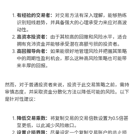
有经验的交易者：
对交易方法有深入理解，能够熟练
识别短线趋势，并具备强大的心理承受力来应对高波
动性。
高资本投资者：
由于其较高的回撤和风险水平，适合
拥有充沛资金并能够承受潜在高额亏损的投资者。
高回报导向者：
如果能很好地管理风险并把握其策略
中的周期性盈利机会，那么这种高风险策略也可能带
来丰厚的回报。
然而，对于普通投资者来说，投资于此交易策略之前，需持
审慎态度，并采取资金分散化方法以降低可能的风险。以下
是针对性建议：
降低交易乘数：
将复制交易的交易倍数设置为0.5倍甚
至更低，以此减少风险敞口。
设置止损界限：
尽量设定一个复制交易账户的总止损