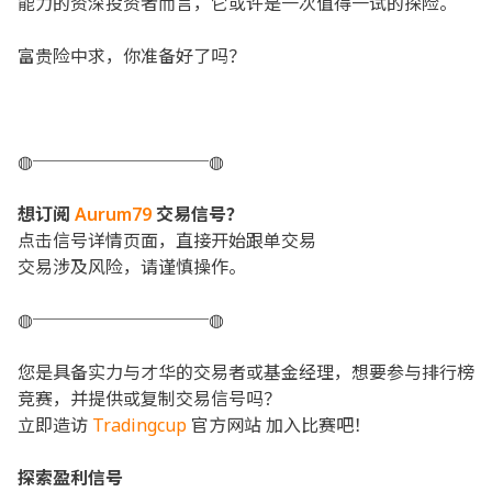
能力的资深投资者而言，它或许是一次值得一试的探险。
富贵险中求，你准备好了吗？
◍──────────◍
想订阅
Aurum79
交易信号？
点击信号详情页面，直接开始跟单交易
交易涉及风险，请谨慎操作。
◍──────────◍
您是具备实力与才华的交易者或基金经理，想要参与排行榜
竞赛，并提供或复制交易信号吗？
立即造访
Tradingcup
官方网站 加入比赛吧！
探索盈利信号