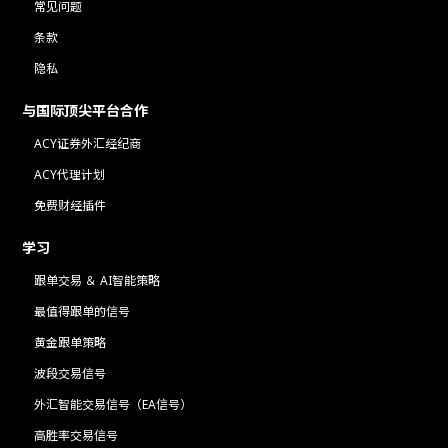
常见问题
条款
隐私
与国际顶尖平台合作
ACY证券外汇经纪商
ACY代理计划
免费财经插件
学习
跟单交易 ＆ AI智能策略
最值得跟单的信号
黄金跟单策略
波段交易信号
外汇智能交易信号（EA信号）
高胜率交易信号