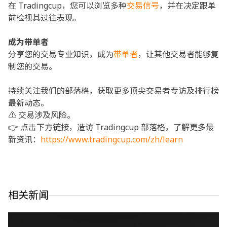
在 Tradingcup，您可以浏览多种
交易信号
，并在决定跟单
前检视其过往表现。
成为带单者
分享您的交易专业知识，成为
帯单者
，让其他交易者能够复
制您的交易。
持续关注我们的部落格，获取更多顶尖交易者专访及排行榜
最新动态。
⚠️ 交易涉及风险。
👉 点击下方链接，造访 Tradingcup 部落格，了解更多最
新资讯：
https://www.tradingcup.com/zh/learn
相关新闻