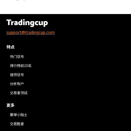
support@tradingcup.com
特点
热门信号
排行榜前20名
提供信号
分析账户
交易者测试
更多
跟单小贴士
交易胜者