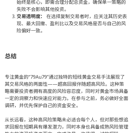
始终是核心，即需合理分配总资金，确保单一策略的
失败不会影响其他投资。
交易透明度：
在选择复制交易者时，应关注其历史表
现、最大回撤、盈利比以及交易风格是否与自己的风
险偏好一致。
总结
专注黄金的“79Au79”通过独特的短线黄金交易手法展现了
其交易风格的两面性——超高回报伴随超高风险。这种策
略需要投资者拥有高度的风险容忍度，同时对黄金市场具备
一定的洞察力和快速应对能力。在参与之前，务必做好全面
调研，并优先保护自己的资金安全。
从长远看，这种高风险策略未必适合每个人，但对那些想追
求回报在短期具有爆发潜力，同时本身也具备成熟风险管理