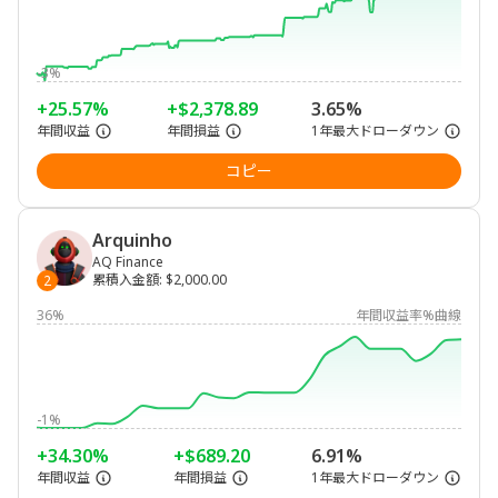
-3%
+25.57%
+$2,378.89
3.65%
年間収益
年間損益
1年最大ドローダウン
コピー
Arquinho
AQ Finance
累積入金額
:
$2,000.00
2
36%
年間収益率%曲線
-1%
+34.30%
+$689.20
6.91%
年間収益
年間損益
1年最大ドローダウン