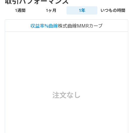
取引パフォーマンス
1週間
1ヶ月
1年
いつもの時間
収益率%曲線
株式曲線
MMRカーブ
注文なし