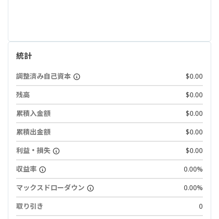
統計
調整済み自己資本
$0.00
残高
$0.00
累積入金額
$0.00
累積出金額
$0.00
利益・損失
$0.00
収益率
0.00%
マックスドローダウン
0.00%
取り引き
0