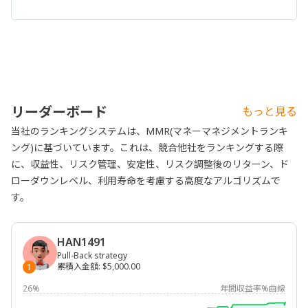
リーダーボード
もっと見る
当社のランキングシステムは、MMR(マネーマネジメントランキ
ング)に基づいています。これは、競合他社をランキングする際
に、収益性、リスク管理、安定性、リスク調整後のリターン、ド
ローダウンレベル、利用寿命を考慮する高度なアルゴリズムで
す。
HAN1491
Pull-Back strategy
累積入金額
:
$5,000.00
1
26%
年間収益率%曲線