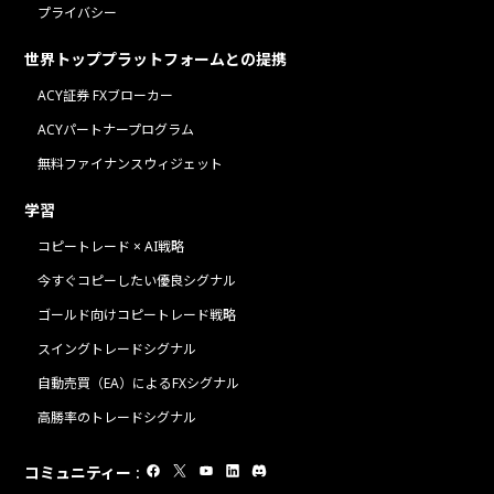
プライバシー
世界トッププラットフォームとの提携
ACY証券 FXブローカー
ACYパートナープログラム
無料ファイナンスウィジェット
学習
コピートレード × AI戦略
今すぐコピーしたい優良シグナル
ゴールド向けコピートレード戦略
スイングトレードシグナル
自動売買（EA）によるFXシグナル
高勝率のトレードシグナル
コミュニティー
: