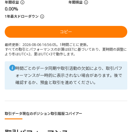
年間収益
年間損益
0.00%
1年最大ドローダウン
コピー
最終更新：2026-08-06 16:56:05。1時間ごとに更新。
すべての取引とパフォーマンスの計算はEETに基づいており、夏時間の調整に
より冬はUTC+2、夏はUTC+3で動作します。
時間ごとのデータ同期や取引活動の欠如により、取引パフ
ォーマンスが一時的に表示されない場合があります。後で
確認するか、預金と取引を進めてください。
取引データ
現在のポジション
取引履歴
コパイアー