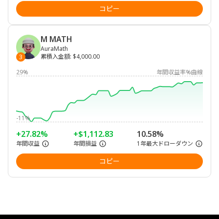
コピー
M MATH
AuraMath
累積入金額
:
$4,000.00
3
29%
年間収益率%曲線
-11%
+27.82%
+$1,112.83
10.58%
年間収益
年間損益
1年最大ドローダウン
コピー