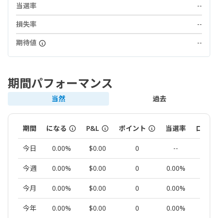
当選率
--
損失率
--
期待値
--
期間パフォーマンス
当然
過去
期間
になる
P&L
ポイント
当選率
ロット
今日
0.00%
$0.00
0
--
0.00
今週
0.00%
$0.00
0
0.00%
0.00
今月
0.00%
$0.00
0
0.00%
0.00
今年
0.00%
$0.00
0
0.00%
0.00