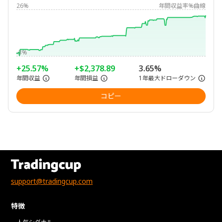
26%
年間収益率%曲線
-3%
+25.57%
+$2,378.89
3.65%
年間収益
年間損益
1年最大ドローダウン
コピー
support@tradingcup.com
特徴