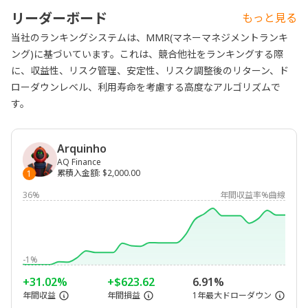
リーダーボード
もっと見る
当社のランキングシステムは、MMR(マネーマネジメントランキ
ング)に基づいています。これは、競合他社をランキングする際
に、収益性、リスク管理、安定性、リスク調整後のリターン、ド
ローダウンレベル、利用寿命を考慮する高度なアルゴリズムで
す。
Arquinho
AQ Finance
累積入金額
:
$2,000.00
1
36%
年間収益率%曲線
-1%
+31.02%
+$623.62
6.91%
年間収益
年間損益
1年最大ドローダウン