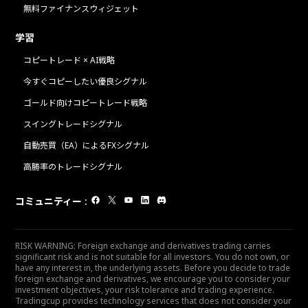
無料ファイナンスウィジェット
学習
コピートレード × AI戦略
今すぐコピーしたい優良シグナル
ゴールド向けコピートレード戦略
スイングトレードシグナル
自動売買（EA）によるFXシグナル
高勝率のトレードシグナル
コミュニティー
:
RISK WARNING: Foreign exchange and derivatives trading carries
significant risk and is not suitable for all investors. You do not own, or
have any interest in, the underlying assets. Before you decide to trade
foreign exchange and derivatives, we encourage you to consider your
investment objectives, your risk tolerance and trading experience.
Tradingcup provides technology services that does not consider your