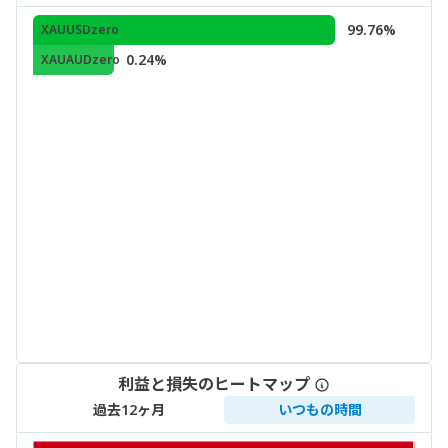
99.76%
XAUUSDzero
0.24%
XAUAUDzero
利益と損失のヒートマップ
過去12ヶ月
いつもの時間