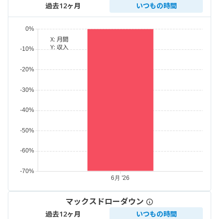
過去12ヶ月
いつもの時間
X:
月間
Y:
収入
マックスドローダウン
過去12ヶ月
いつもの時間