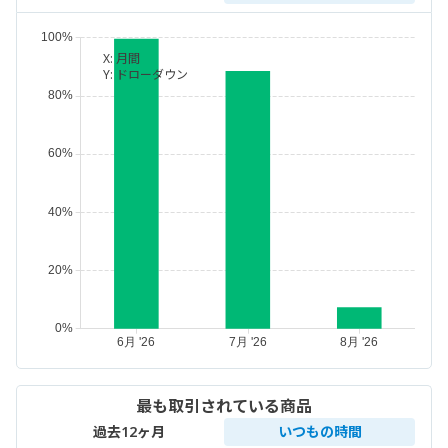
X:
月間
Y:
ドローダウン
最も取引されている商品
過去12ヶ月
いつもの時間