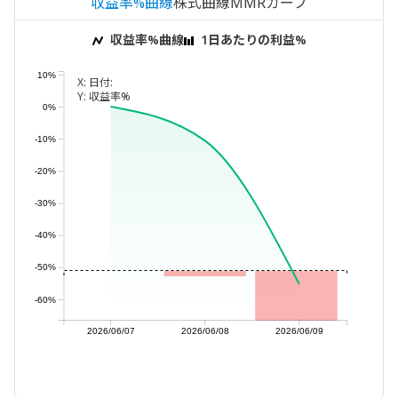
収益率%曲線
株式曲線
MMRカーブ
収益率%曲線
1日あたりの利益%
10%
X:
日付:
Y:
収益率%
0%
-10%
-20%
-30%
-40%
-50%
-60%
2026/06/07
2026/06/08
2026/06/09