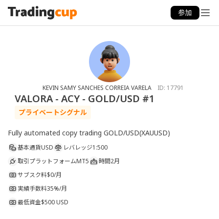
参加
KEVIN SAMY SANCHES CORREIA VARELA
ID:
17791
VALORA - ACY - GOLD/USD #1
プライベートシグナル
Fully automated copy trading GOLD/USD(XAUUSD)
基本通貨
USD
レバレッジ
1:500
取引プラットフォーム
MT5
時間
2月
サブスク料
$0/月
実績手数料
35%/月
最低資金
$500 USD