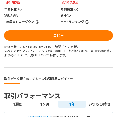
-49.90%
-$197.84
年間収益
年間損益
98.79%
#445
1年最大ドローダウン
MMRランキング
コピー
最終更新：2026-08-06 10:52:06。1時間ごとに更新。
すべての取引とパフォーマンスの計算はEETに基づいており、夏時間の調整に
より冬はUTC+2、夏はUTC+3で動作します。
取引データ
現在のポジション
取引履歴
コパイアー
取引パフォーマンス
1週間
1ヶ月
1年
いつもの時間