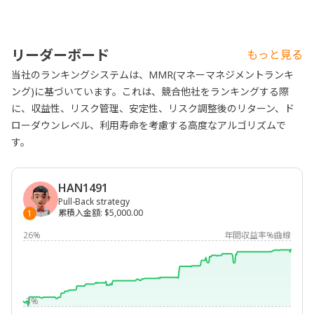
リーダーボード
もっと見る
当社のランキングシステムは、MMR(マネーマネジメントランキ
ング)に基づいています。これは、競合他社をランキングする際
に、収益性、リスク管理、安定性、リスク調整後のリターン、ド
ローダウンレベル、利用寿命を考慮する高度なアルゴリズムで
す。
HAN1491
Pull-Back strategy
累積入金額
:
$5,000.00
1
26%
年間収益率%曲線
-3%