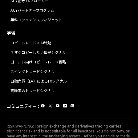
ACY証券 FXブローカー
ACYパートナープログラム
無料ファイナンスウィジェット
学習
コピートレード × AI戦略
今すぐコピーしたい優良シグナル
ゴールド向けコピートレード戦略
スイングトレードシグナル
自動売買（EA）によるFXシグナル
高勝率のトレードシグナル
コミュニティー
:
RISK WARNING: Foreign exchange and derivatives trading carries
significant risk and is not suitable for all investors. You do not own, or
have any interest in, the underlying assets. Before you decide to trade