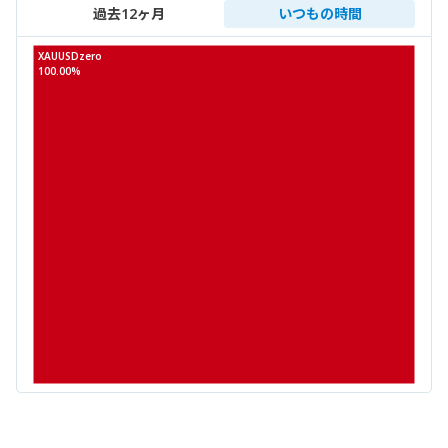
過去12ヶ月
いつもの時間
XAUUSDzero
100.00%