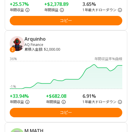
+25.57%
+$2,378.89
3.65%
年間収益
年間損益
1年最大ドローダウン
コピー
Arquinho
AQ Finance
累積入金額
:
$2,000.00
2
36%
年間収益率%曲線
-1%
+33.94%
+$682.08
6.91%
年間収益
年間損益
1年最大ドローダウン
コピー
M MATH