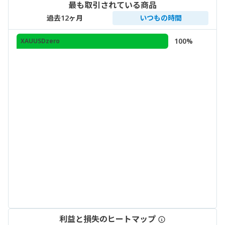
最も取引されている商品
過去12ヶ月
いつもの時間
100%
XAUUSDzero
利益と損失のヒートマップ