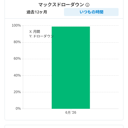
マックスドローダウン
過去12ヶ月
いつもの時間
X:
月間
Y:
ドローダウン