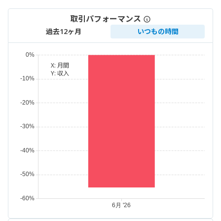
取引パフォーマンス
過去12ヶ月
いつもの時間
X:
月間
Y:
収入