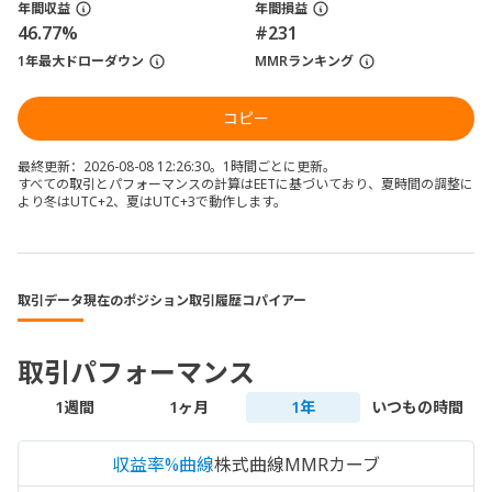
年間収益
年間損益
46.77%
#231
1年最大ドローダウン
MMRランキング
コピー
最終更新：2026-08-08 12:26:30。1時間ごとに更新。
すべての取引とパフォーマンスの計算はEETに基づいており、夏時間の調整に
より冬はUTC+2、夏はUTC+3で動作します。
取引データ
現在のポジション
取引履歴
コパイアー
取引パフォーマンス
1週間
1ヶ月
1年
いつもの時間
収益率%曲線
株式曲線
MMRカーブ