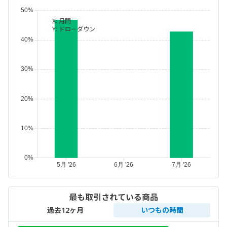
X:
月間
Y:
ドローダウン
最も取引されている商品
過去12ヶ月
いつもの時間