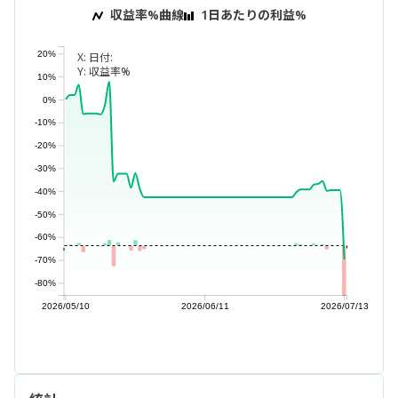
収益率%曲線
1日あたりの利益%
20%
X:
日付:
Y:
収益率%
10%
0%
-10%
-20%
-30%
-40%
-50%
-60%
-70%
-80%
2026/05/10
2026/06/11
2026/07/13