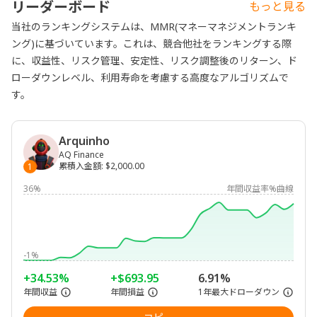
リーダーボード
もっと見る
当社のランキングシステムは、MMR(マネーマネジメントランキ
ング)に基づいています。これは、競合他社をランキングする際
に、収益性、リスク管理、安定性、リスク調整後のリターン、ド
ローダウンレベル、利用寿命を考慮する高度なアルゴリズムで
す。
Arquinho
AQ Finance
累積入金額
:
$2,000.00
1
36%
年間収益率%曲線
-1%
+34.53%
+$693.95
6.91%
年間収益
年間損益
1年最大ドローダウン