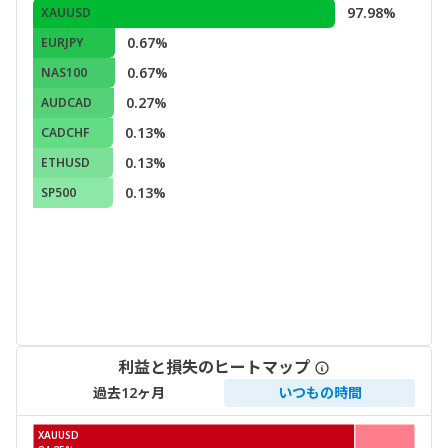
97.98%
XAUUSD
0.67%
EURJPY
0.67%
NAS100
0.27%
AUDCAD
0.13%
CADCHF
0.13%
ETHUSD
0.13%
SP500
利益と損失のヒートマップ
過去12ヶ月
いつもの時間
XAUUSD