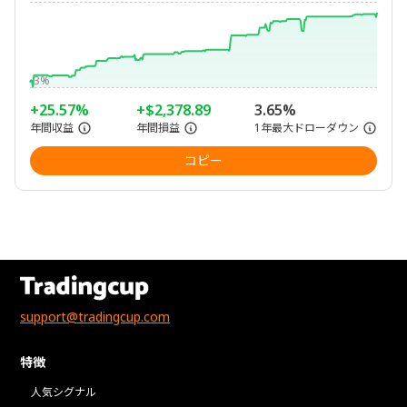
-3%
+25.57%
+$2,378.89
3.65%
年間収益
年間損益
1年最大ドローダウン
コピー
support@tradingcup.com
特徴
人気シグナル