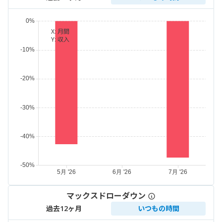
X:
月間
Y:
収入
マックスドローダウン
過去12ヶ月
いつもの時間