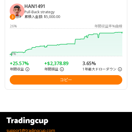
HAN1491
Pull-Back strategy
累積入金額
:
$5,000.00
3
26%
年間収益率%曲線
-3%
+25.57%
+$2,378.89
3.65%
年間収益
年間損益
1年最大ドローダウン
コピー
support@tradingcup.com