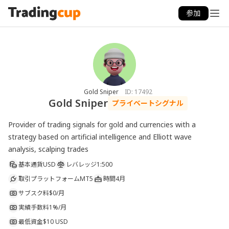
参加
Gold Sniper
ID:
17492
Gold Sniper
プライベートシグナル
Provider of trading signals for gold and currencies with a 
strategy based on artificial intelligence and Elliott wave 
analysis, scalping trades
基本通貨
USD
レバレッジ
1:500
取引プラットフォーム
MT5
時間
4月
サブスク料
$0/月
実績手数料
1%/月
最低資金
$10 USD