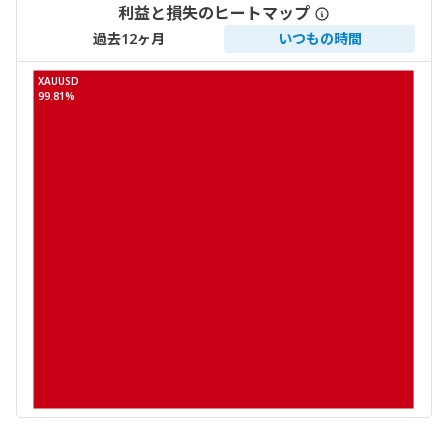
利益と損失のヒートマップ
過去12ヶ月
いつもの時間
XAUUSD
99.81%