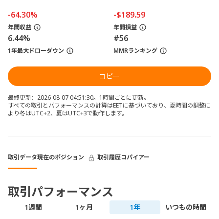
-64.30%
-$189.59
年間収益
年間損益
6.44%
#56
1年最大ドローダウン
MMRランキング
コピー
最終更新：2026-08-07 04:51:30。1時間ごとに更新。
すべての取引とパフォーマンスの計算はEETに基づいており、夏時間の調整に
より冬はUTC+2、夏はUTC+3で動作します。
取引データ
現在のポジション
取引履歴
コパイアー
取引パフォーマンス
1週間
1ヶ月
1年
いつもの時間