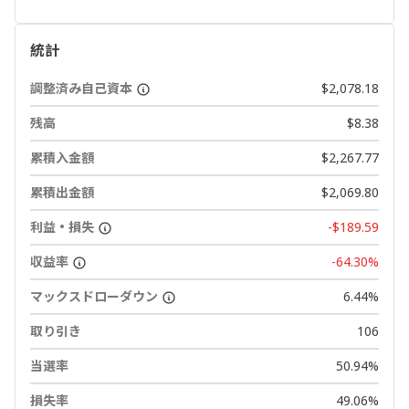
統計
調整済み自己資本
$2,078.18
残高
$8.38
累積入金額
$2,267.77
累積出金額
$2,069.80
利益・損失
-$189.59
収益率
-64.30%
マックスドローダウン
6.44%
取り引き
106
当選率
50.94%
損失率
49.06%