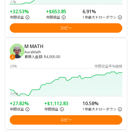
-1%
+32.53%
+$653.85
6.91%
年間収益
年間損益
1年最大ドローダウン
コピー
M MATH
AuraMath
累積入金額
:
$4,000.00
2
29%
年間収益率%曲線
-11%
+27.82%
+$1,112.83
10.58%
年間収益
年間損益
1年最大ドローダウン
コピー