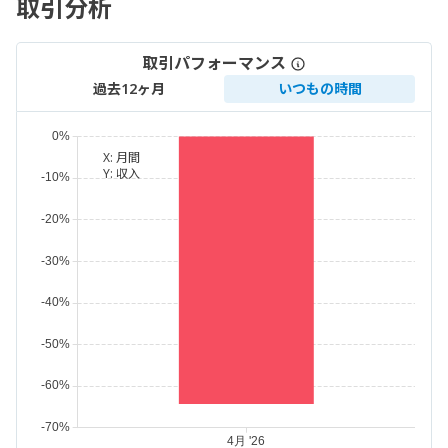
取引分析
取引パフォーマンス
過去12ヶ月
いつもの時間
X:
月間
Y:
収入