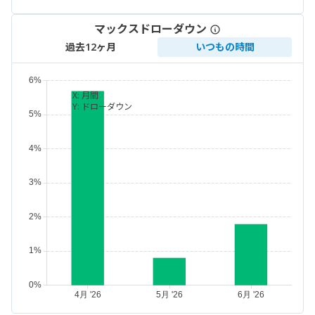
マックスドローダウン
過去12ヶ月
いつもの時間
X:
月間
Y:
ドローダウン