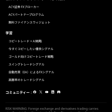
ACY証券 FXブローカー
ACYパートナープログラム
無料ファイナンスウィジェット
学習
コピートレード × AI戦略
今すぐコピーしたい優良シグナル
ゴールド向けコピートレード戦略
スイングトレードシグナル
自動売買（EA）によるFXシグナル
高勝率のトレードシグナル
コミュニティー
:
RISK WARNING: Foreign exchange and derivatives trading carries