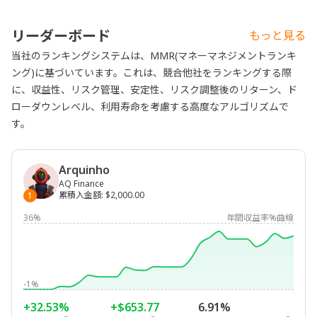
リーダーボード
もっと見る
当社のランキングシステムは、MMR(マネーマネジメントランキ
ング)に基づいています。これは、競合他社をランキングする際
に、収益性、リスク管理、安定性、リスク調整後のリターン、ド
ローダウンレベル、利用寿命を考慮する高度なアルゴリズムで
す。
Arquinho
AQ Finance
累積入金額
:
$2,000.00
1
36%
年間収益率%曲線
-1%
+32.53%
+$653.77
6.91%