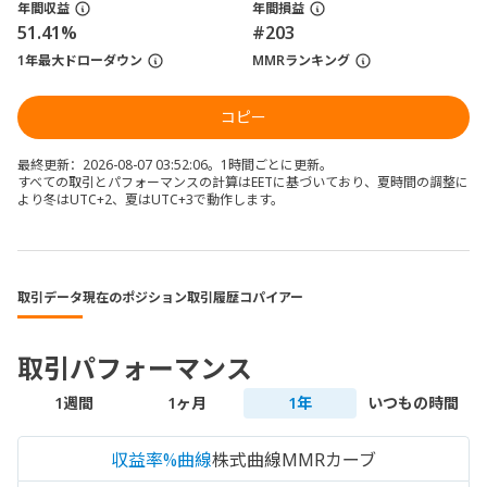
年間収益
年間損益
51.41%
#203
1年最大ドローダウン
MMRランキング
コピー
最終更新：2026-08-07 03:52:06。1時間ごとに更新。
すべての取引とパフォーマンスの計算はEETに基づいており、夏時間の調整に
より冬はUTC+2、夏はUTC+3で動作します。
取引データ
現在のポジション
取引履歴
コパイアー
取引パフォーマンス
1週間
1ヶ月
1年
いつもの時間
収益率%曲線
株式曲線
MMRカーブ