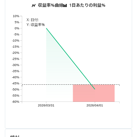
収益率%曲線
1日あたりの利益%
10%
X:
日付:
5%
Y:
収益率%
0%
-5%
-10%
-15%
-20%
-25%
-30%
-35%
-40%
-45%
-50%
-55%
-60%
2026/03/31
2026/04/01