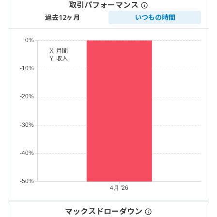
取引パフォーマンス
過去12ヶ月
いつもの時間
X:
月間
Y:
収入
マックスドローダウン