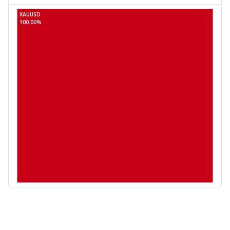
XAUUSD
100.00%