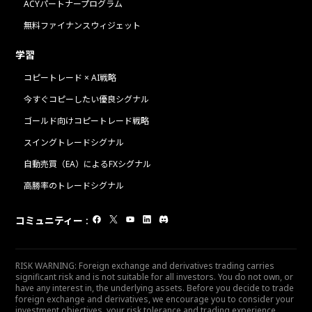
ACYパートナープログラム
無料ファイナンスウィジェット
学習
コピートレード × AI戦略
今すぐコピーしたい優良シグナル
ゴールド向けコピートレード戦略
スイングトレードシグナル
自動売買（EA）によるFXシグナル
高勝率のトレードシグナル
コミュニティー
:
RISK WARNING: Foreign exchange and derivatives trading carries
significant risk and is not suitable for all investors. You do not own, or
have any interest in, the underlying assets. Before you decide to trade
foreign exchange and derivatives, we encourage you to consider your
investment objectives, your risk tolerance and trading experience.